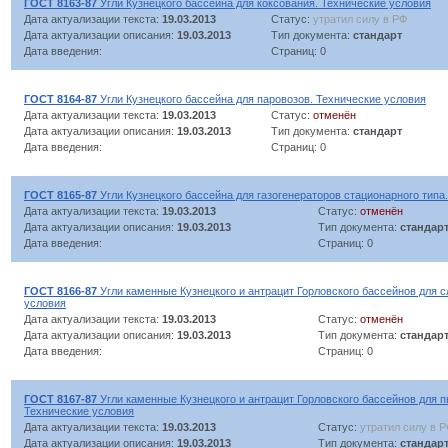
ГОСТ 8163-87
Угли Кузнецкого бассейна для коксования. Технические условия
Дата актуализации текста:
19.03.2013
Статус:
утратил силу в РФ
Дата актуализации описания:
19.03.2013
Тип документа:
стандарт
Дата введения:
Страниц: 0
ГОСТ 8164-87
Угли Кузнецкого бассейна для паровозов. Технические условия
Дата актуализации текста:
19.03.2013
Статус:
отменён
Дата актуализации описания:
19.03.2013
Тип документа:
стандарт
Дата введения:
Страниц: 0
ГОСТ 8165-87
Угли Кузнецкого бассейна для газогенераторов стационарного типа
Дата актуализации текста:
19.03.2013
Статус:
отменён
Дата актуализации описания:
19.03.2013
Тип документа:
стандар
Дата введения:
Страниц: 0
ГОСТ 8166-87
Угли каменные Кузнецкого и антрацит Горловского бассейнов для с
условия
Дата актуализации текста:
19.03.2013
Статус:
отменён
Дата актуализации описания:
19.03.2013
Тип документа:
стандар
Дата введения:
Страниц: 0
ГОСТ 8167-87
Угли каменные Кузнецкого и антрацит Горловского бассейнов для п
Технические условия
Дата актуализации текста:
19.03.2013
Статус:
утратил силу в 
Дата актуализации описания:
19.03.2013
Тип документа:
стандар