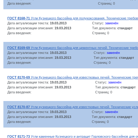
Дата введения:
Страниц: 0
ГОСТ 8168-71
Угли Кузнецкого бассейна для полукоксования. Технические требо
Дата актуализации текста:
19.03.2013
Статус:
заменён
Дата актуализации описания:
19.03.2013
Тип документа:
стандарт
Дата введения:
Страниц: 0
ГОСТ 8169-69
Угли Кузнецкого бассейна для цементных печей. Технические треб
Дата актуализации текста:
19.03.2013
Статус:
заменён
Дата актуализации описания:
19.03.2013
Тип документа:
стандарт
Дата введения:
Страниц: 0
ГОСТ 8170-69
Угли Кузнецкого бассейна для известковых печей. Технические тр
Дата актуализации текста:
19.03.2013
Статус:
заменён
Дата актуализации описания:
19.03.2013
Тип документа:
стандарт
Дата введения:
Страниц: 0
ГОСТ 8170-87
Угли кузнецкого бассейна для известковых печей. Технические усл
Дата актуализации текста:
19.03.2013
Статус:
заменён
Дата актуализации описания:
19.03.2013
Тип документа:
стандарт
Дата введения:
Страниц: 0
ГОСТ 8171-73
Угли каменные Кузнецкого и антрацит Горловского бассейнов для о