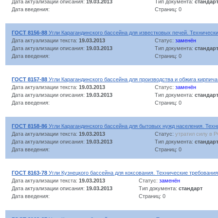
Дата актуализации описания:
19.03.2013
Тип документа:
стандар
Дата введения:
Страниц: 0
ГОСТ 8156-88
Угли Карагандинского бассейна для известковых печей. Техническ
Дата актуализации текста:
19.03.2013
Статус:
заменён
Дата актуализации описания:
19.03.2013
Тип документа:
стандар
Дата введения:
Страниц: 0
ГОСТ 8157-88
Угли Карагандинского бассейна для производства и обжига кирпича
Дата актуализации текста:
19.03.2013
Статус:
заменён
Дата актуализации описания:
19.03.2013
Тип документа:
стандар
Дата введения:
Страниц: 0
ГОСТ 8158-86
Угли Карагандинского бассейна для бытовых нужд населения. Техн
Дата актуализации текста:
19.03.2013
Статус:
утратил силу в 
Дата актуализации описания:
19.03.2013
Тип документа:
стандар
Дата введения:
Страниц: 0
ГОСТ 8163-78
Угли Кузнецкого бассейна для коксования. Технические требования
Дата актуализации текста:
19.03.2013
Статус:
заменён
Дата актуализации описания:
19.03.2013
Тип документа:
стандарт
Дата введения:
Страниц: 0