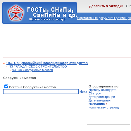
Добавить в закладки
О 
Нормативные документы размещены
ОКС
Общероссийский классификатор стандартов
93 ГРАЖДАНСКОЕ СТРОИТЕЛЬСТВО
93.040 Сооружение мостов
Сооружение мостов
Отсортировать по:
Искать в
Сооружение мостов
Номеру стандарта
Искать!
Статусу
Дате регистрации
Дате введения
Названию
↑
Количеству страниц