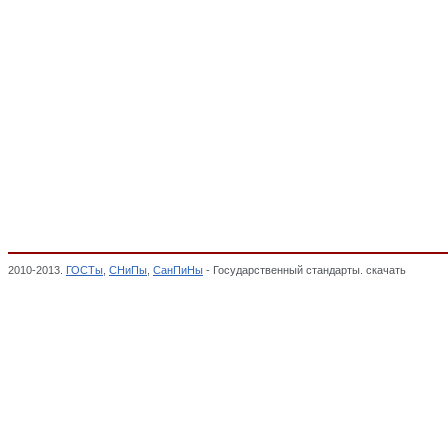
2010-2013.
ГОСТы
,
СНиПы
,
СанПиНы
- Государственный стандарты. скачать
Сооруж