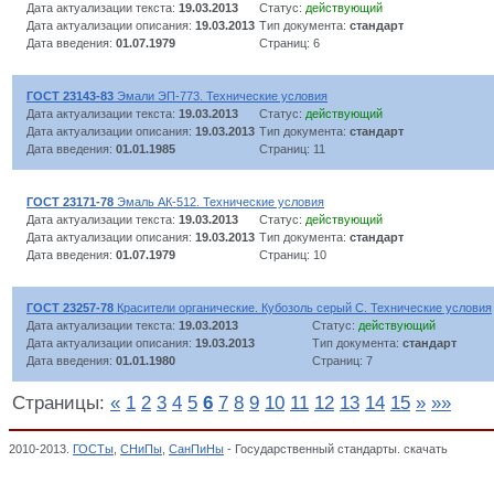
Дата актуализации текста:
19.03.2013
Статус:
действующий
Дата актуализации описания:
19.03.2013
Тип документа:
стандарт
Дата введения:
01.07.1979
Страниц: 6
ГОСТ 23143-83
Эмали ЭП-773. Технические условия
Дата актуализации текста:
19.03.2013
Статус:
действующий
Дата актуализации описания:
19.03.2013
Тип документа:
стандарт
Дата введения:
01.01.1985
Страниц: 11
ГОСТ 23171-78
Эмаль АК-512. Технические условия
Дата актуализации текста:
19.03.2013
Статус:
действующий
Дата актуализации описания:
19.03.2013
Тип документа:
стандарт
Дата введения:
01.07.1979
Страниц: 10
ГОСТ 23257-78
Красители органические. Кубозоль серый С. Технические условия
Дата актуализации текста:
19.03.2013
Статус:
действующий
Дата актуализации описания:
19.03.2013
Тип документа:
стандарт
Дата введения:
01.01.1980
Страниц: 7
Страницы:
«
1
2
3
4
5
6
7
8
9
10
11
12
13
14
15
»
»»
2010-2013.
ГОСТы
,
СНиПы
,
СанПиНы
- Государственный стандарты. скачать
ЛАКОКР