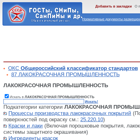
Добавить в закладки
О 
Нормативные документы размещены
ОКС
Общероссийский классификатор стандартов
87 ЛАКОКРАСОЧНАЯ ПРОМЫШЛЕННОСТЬ
ЛАКОКРАСОЧНАЯ ПРОМЫШЛЕННОСТЬ
Искать в
ЛАКОКРАСОЧНАЯ ПРОМЫШЛЕННОСТЬ
Искать!
Подкатегории категории
ЛАКОКРАСОЧНАЯ ПРОМЫШ
Процессы производства лакокрасочных покрытий
(По
поверхностей под окраску см.:
25.220.10
)
Краски и лаки
(Включая порошковые покрытия, лакок
системы защитного окрашивания)
Ингредиенты красок