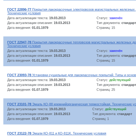
ГОСТ 22896-77
Покрытия лакокрасочные электровозов магистральных железных д
Технические условия
Дата актуализации текста:
19.03.2013
Статус:
заменён
Дата актуализации описания:
19.03.2013
Тип документа:
стандар
Дата введения:
01.01.1979
Страниц: 15
ГОСТ 22947-78
Покрытия лакокрасочные тепловозов магистральных железных дор
Технические условия
Дата актуализации текста:
19.03.2013
Статус:
заменён
Дата актуализации описания:
19.03.2013
Тип документа:
стандар
Дата введения:
01.01.1979
Страниц: 15
ГОСТ 23093-78
Установки сушильные для лакокрасочных покрытий. Типы и осно
Дата актуализации текста:
19.03.2013
Статус:
действующий
Дата актуализации описания:
19.03.2013
Тип документа:
стандар
Дата введения:
01.07.1979
Страниц: 25
ГОСТ 23101-78
Эмаль КО-88 кремнийорганическая термостойкая. Технические у
Дата актуализации текста:
19.03.2013
Статус:
действующий
Дата актуализации описания:
19.03.2013
Тип документа:
стандарт
Дата введения:
01.07.1979
Страниц: 1
ГОСТ 23122-78
Эмали КО-811 и КО-811K. Технические условия