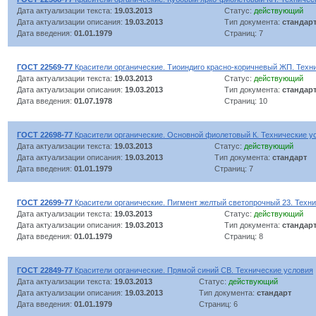
Дата актуализации текста:
19.03.2013
Статус:
действующий
Дата актуализации описания:
19.03.2013
Тип документа:
стандар
Дата введения:
01.01.1979
Страниц: 7
ГОСТ 22569-77
Красители органические. Тиоиндиго красно-коричневый ЖП. Техн
Дата актуализации текста:
19.03.2013
Статус:
действующий
Дата актуализации описания:
19.03.2013
Тип документа:
стандар
Дата введения:
01.07.1978
Страниц: 10
ГОСТ 22698-77
Красители органические. Основной фиолетовый К. Технические у
Дата актуализации текста:
19.03.2013
Статус:
действующий
Дата актуализации описания:
19.03.2013
Тип документа:
стандарт
Дата введения:
01.01.1979
Страниц: 7
ГОСТ 22699-77
Красители органические. Пигмент желтый светопрочный 23. Техн
Дата актуализации текста:
19.03.2013
Статус:
действующий
Дата актуализации описания:
19.03.2013
Тип документа:
стандар
Дата введения:
01.01.1979
Страниц: 8
ГОСТ 22849-77
Красители органические. Прямой синий СВ. Технические условия
Дата актуализации текста:
19.03.2013
Статус:
действующий
Дата актуализации описания:
19.03.2013
Тип документа:
стандарт
Дата введения:
01.01.1979
Страниц: 6