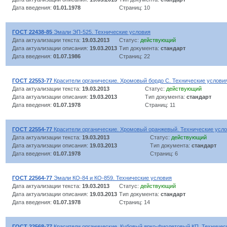
Дата введения:
01.01.1978
Страниц: 10
ГОСТ 22438-85
Эмали ЭП-525. Технические условия
Дата актуализации текста:
19.03.2013
Статус:
действующий
Дата актуализации описания:
19.03.2013
Тип документа:
стандарт
Дата введения:
01.07.1986
Страниц: 22
ГОСТ 22553-77
Красители органические. Хромовый бордо С. Технические услови
Дата актуализации текста:
19.03.2013
Статус:
действующий
Дата актуализации описания:
19.03.2013
Тип документа:
стандарт
Дата введения:
01.07.1978
Страниц: 11
ГОСТ 22554-77
Красители органические. Хромовый оранжевый. Технические усл
Дата актуализации текста:
19.03.2013
Статус:
действующий
Дата актуализации описания:
19.03.2013
Тип документа:
стандарт
Дата введения:
01.07.1978
Страниц: 6
ГОСТ 22564-77
Эмали КО-84 и КО-859. Технические условия
Дата актуализации текста:
19.03.2013
Статус:
действующий
Дата актуализации описания:
19.03.2013
Тип документа:
стандарт
Дата введения:
01.07.1978
Страниц: 14
ГОСТ 22568-77
Красители органические. Кубовый ярко-фиолетовый КП. Техничес