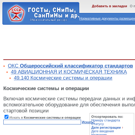
Добавить в закладки
О 
Нормативные документы размещены
ОКС
Общероссийский классификатор стандартов
49 АВИАЦИОННАЯ И КОСМИЧЕСКАЯ ТЕХНИКА
49.140 Космические системы и операции
Космические системы и операции
Включая космические системы передачи данных и ин
вспомогательное оборудование для обеспечения выпо
стартовой позиции
Отсортировать по:
Искать в
Космические системы и операции
Номеру стандарта
Искать!
Статусу
Дате регистрации
↑
Дате введения
Названию