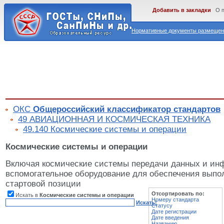
Добавить в закладки
О 
Нормативные документы размещены
ОКС
Общероссийский классификатор стандартов
49 АВИАЦИОННАЯ И КОСМИЧЕСКАЯ ТЕХНИКА
49.140 Космические системы и операции
Космические системы и операции
Включая космические системы передачи данных и ин
вспомогательное оборудование для обеспечения выпо
стартовой позиции
Отсортировать по:
Искать в
Космические системы и операции
Номеру стандарта
Искать!
Статусу
Дате регистрации
Дате введения
Названию