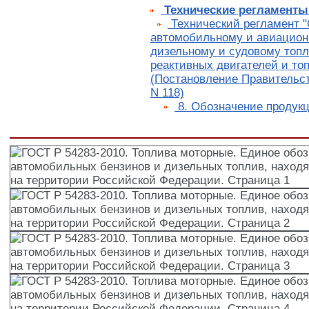
Технические регламент
Технический регламент "
автомобильному и авиацион
дизельному и судовому топл
реактивных двигателей и то
(Постановление Правительст
N 118)
8. Обозначение продук