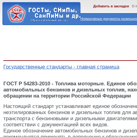
Добавить в закладки
О 
Нормативные документы размещены
Государственные стандарты - главная страница
ГОСТ Р 54283-2010 - Топлива моторные. Единое об
автомобильных бензинов и дизельных топлив, нах
обращении на территории Российской Федерации
Настоящий стандарт устанавливает единое обозначен
неэтилированных бензинов и дизельных топлив для а
транспорта с бензиновыми и дизельными двигателями
соответствии с документацией всех видов.
Единое обозначение автомобильных бензинов и дизе
рекомендуется применять в дополнение к обозначению