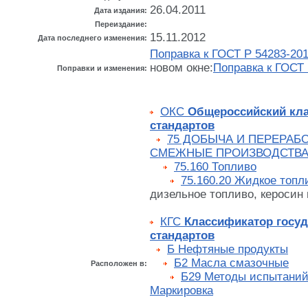
26.04.2011
Дата издания:
Переиздание:
15.11.2012
Дата последнего изменения:
Поправка к ГОСТ Р 54283-20
новом окне:
Поправка к ГОСТ 
Поправки и изменения:
ОКС
Общероссийский кл
стандартов
75 ДОБЫЧА И ПЕРЕРАБО
СМЕЖНЫЕ ПРОИЗВОДСТВ
75.160 Топливо
75.160.20 Жидкое топл
дизельное топливо, керосин и
КГС
Классификатор госу
стандартов
Б Нефтяные продукты
Б2 Масла смазочные
Расположен в:
Б29 Методы испытаний.
Маркировка