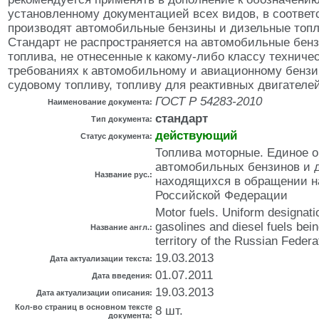
установленному документацией всех видов, в соответ
производят автомобильные бензины и дизельные топл
Стандарт не распространяется на автомобильные бен
топлива, не отнесенные к какому-либо классу техниче
требованиях к автомобильному и авиационному бензи
судовому топливу, топливу для реактивных двигателе
ГОСТ Р 54283-2010
Наименование документа:
стандарт
Тип документа:
действующий
Статус документа:
Топлива моторные. Единое 
автомобильных бензинов и 
Название рус.:
находящихся в обращении н
Российской Федерации
Motor fuels. Uniform designati
gasolines and diesel fuels bein
Название англ.:
territory of the Russian Federa
19.03.2013
Дата актуализации текста:
01.07.2011
Дата введения:
19.03.2013
Дата актуализации описания:
Кол-во страниц в основном тексте
8 шт.
документа: