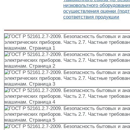
низковольтного оборудования
осуществления оценки (под
соответствия продукции