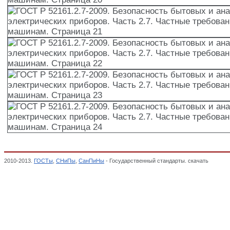
2010-2013.
ГОСТы
,
СНиПы
,
СанПиНы
- Государственный стандарты. скачать
ГОСТ Р 
требования к стиральным машинам,