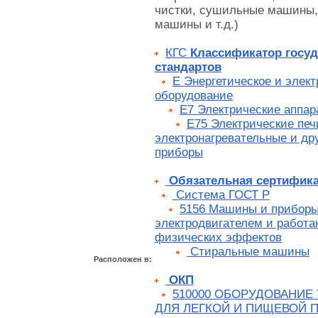
чистки, сушильные машины,
машины и т.д.)
КГС
Классификатор госу
стандартов
Е Энергетическое и элек
оборудование
Е7 Электрические аппар
Е75 Электрические печ
электронагревательные и др
приборы
Обязательная сертифик
Cистема ГОСТ Р
5156 Машины и приборы
электродвигателем и работ
физических эффектов
Стиральные машины
Расположен в:
ОКП
510000 ОБОРУДОВАНИЕ
ДЛЯ ЛЕГКОЙ И ПИЩЕВОЙ