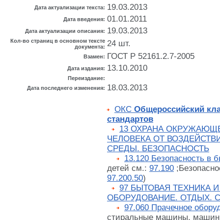
19.03.2013
Дата актуализации текста:
01.01.2011
Дата введения:
19.03.2013
Дата актуализации описания:
Кол-во страниц в основном тексте
24 шт.
документа:
ГОСТ Р 52161.2.7-2005
Взамен:
13.10.2010
Дата издания:
Переиздание:
18.03.2013
Дата последнего изменения:
ОКС
Общероссийский кл
стандартов
13 ОХРАНА ОКРУЖАЮЩ
ЧЕЛОВЕКА ОТ ВОЗДЕЙСТ
СРЕДЫ. БЕЗОПАСНОСТЬ
13.120 Безопасность в 
детей см.:
97.190
;Безопасно
97.200.50
)
97 БЫТОВАЯ ТЕХНИКА И
ОБОРУДОВАНИЕ. ОТДЫХ. 
97.060 Прачечное обору
стиральные машины, машин