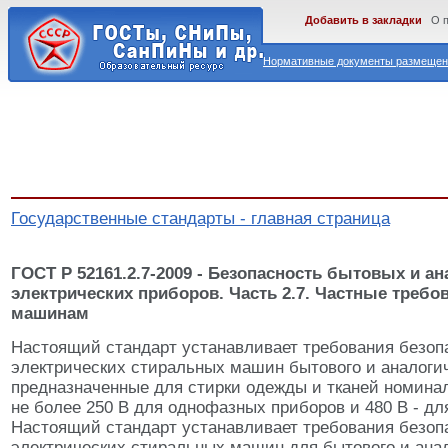
Добавить в закладки
О 
Нормативные документы размещены
Государственные стандарты - главная страница
ГОСТ Р 52161.2.7-2009 - Безопасность бытовых и а
электрических приборов. Часть 2.7. Частные треб
машинам
Настоящий стандарт устанавливает требования безоп
электрических стиральных машин бытового и аналогич
предназначенные для стирки одежды и тканей номин
не более 250 В для однофазных приборов и 480 В - дл
Настоящий стандарт устанавливает требования безоп
электрических стиральных машин для бытового и ана