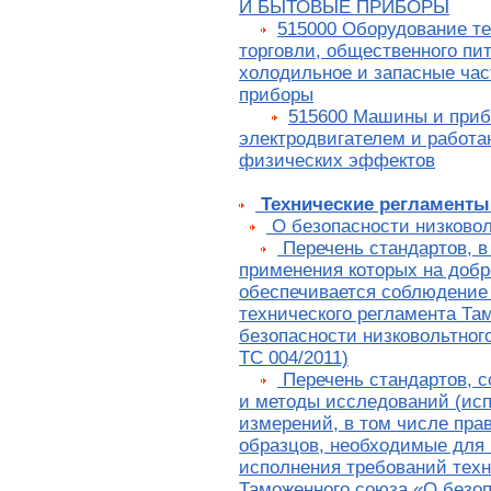
И БЫТОВЫЕ ПРИБОРЫ
515000 Оборудование те
торговли, общественного пи
холодильное и запасные час
приборы
515600 Машины и приб
электродвигателем и работ
физических эффектов
Технические регламенты
О безопасности низковол
Перечень стандартов, в
применения которых на добр
обеспечивается соблюдение
технического регламента Та
безопасности низковольтног
ТС 004/2011)
Перечень стандартов, 
и методы исследований (ис
измерений, в том числе пра
образцов, необходимые для
исполнения требований техн
Таможенного союза «О безо