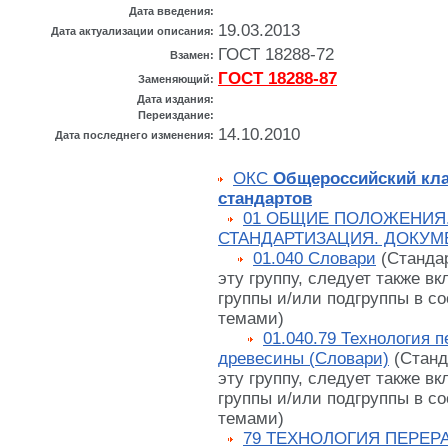
Дата введения:
19.03.2013
Дата актуализации описания:
ГОСТ 18288-72
Взамен:
ГОСТ 18288-87
Заменяющий:
Дата издания:
Переиздание:
14.10.2010
Дата последнего изменения:
ОКС
Общероссийский кл
стандартов
01 ОБЩИЕ ПОЛОЖЕНИЯ
СТАНДАРТИЗАЦИЯ. ДОКУМ
01.040 Словари
(Станда
эту группу, следует также вк
группы и/или подгруппы в со
темами)
01.040.79 Технология 
древесины (Словари)
(Станд
эту группу, следует также вк
группы и/или подгруппы в со
темами)
79 ТЕХНОЛОГИЯ ПЕРЕР