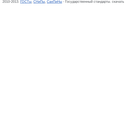
2010-2013.
ГОСТы
,
СНиПы
,
СанПиНы
- Государственный стандарты. скачать
ГОСТ 18