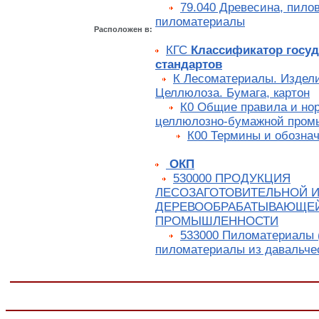
79.040 Древесина, пило
пиломатериалы
Расположен в:
КГС
Классификатор госу
стандартов
К Лесоматериалы. Издели
Целлюлоза. Бумага, картон
К0 Общие правила и но
целлюлозно-бумажной пром
К00 Термины и обозна
ОКП
530000 ПРОДУКЦИЯ
ЛЕСОЗАГОТОВИТЕЛЬНОЙ И
ДЕРЕВООБРАБАТЫВАЮЩЕ
ПРОМЫШЛЕННОСТИ
533000 Пиломатериалы 
пиломатериалы из давальчес