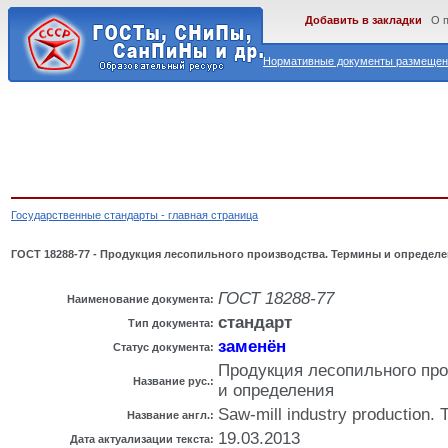
Добавить в закладки
О 
Нормативные документы размещены
Государственные стандарты - главная страница
ГОСТ 18288-77 - Продукция лесопильного производства. Термины и определ
ГОСТ 18288-77
Наименование документа:
стандарт
Тип документа:
заменён
Статус документа:
Продукция лесопильного пр
Название рус.:
и определения
Saw-mill industry production. 
Название англ.:
19.03.2013
Дата актуализации текста: