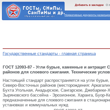
Добавить в закладки
О 
Нормативные документы размещены
Государственные стандарты - главная страница
ГОСТ 12093-87 - Угли бурые, каменные и антрацит
районов для слоевого сжигания. Технические усло
Настоящий стандарт распространяется на угли бурые,
Северо-Восточных районов (месторождения: Аркагалин
Бухта Угольная, Анадырское, Сангарское, Джебарики-Х
Зыряновского бассейна - Эрозионное, Харанга, Буор-К
предназначенные для слоевого сжигания в стационар
установках и коммунальных нужд