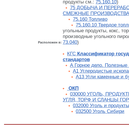
продукты см.:
75.160.10
)
75 ДОБЫЧА И ПЕРЕРАБО
СМЕЖНЫЕ ПРОИЗВОДСТВ
75.160 Топливо
75.160.10 Твердое топ
угольные продукты, кокс, то
производные угольного пироли
73.040
)
Расположен в:
КГС
Классификатор госу
стандартов
А Горное дело. Полезные
А1 Углеродистые ископ
А13 Угли каменные и б
ОКП
030000 УГОЛЬ, ПРОДУК
УГЛЯ, ТОРФ И СЛАНЦЫ ГО
032000 Уголь и продукты
032500 Уголь Сибири