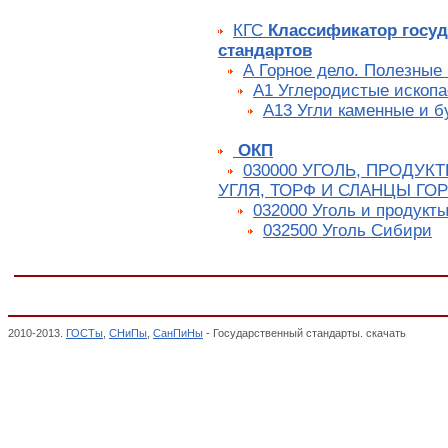
КГС
Классификатор госу
стандартов
А Горное дело. Полезные
А1 Углеродистые ископ
А13 Угли каменные и б
ОКП
030000 УГОЛЬ, ПРОДУК
УГЛЯ, ТОРФ И СЛАНЦЫ ГО
032000 Уголь и продукты
032500 Уголь Сибири
2010-2013.
ГОСТы
,
СНиПы
,
СанПиНы
- Государственный стандарты. скачать
ГОСТ 11