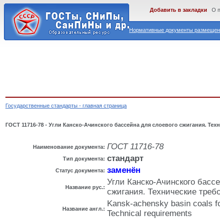
Добавить в закладки
О 
Нормативные документы размещены
Государственные стандарты - главная страница
ГОСТ 11716-78 - Угли Канско-Ачинского бассейна для слоевого сжигания. Тех
ГОСТ 11716-78
Наименование документа:
стандарт
Тип документа:
заменён
Статус документа:
Угли Канско-Ачинского басс
Название рус.:
сжигания. Технические треб
Kansk-achensky basin coals for
Название англ.:
Technical requirements