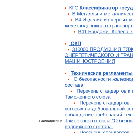
КГС
Классификатор госуд
В Металлы и металличес
В4 Изделия из черных м
железнодорожного транспорт
В41 Бандажи. Колеса. 
ОКП
310000 ПРОДУКЦИЯ ТЯ
ЭНЕРГЕТИЧЕСКОГО И ТРА
МАШИНОСТРОЕНИЯ
Технические регламенты
О безопасности железно
состава
Перечень стандартов к 
Таможенного союза
Перечень стандартов, 
которых на добровольной ос
соблюдение требований техн
Таможенного союза "О безоп
Расположен в:
подвижного состава"
Перечень стандартов,