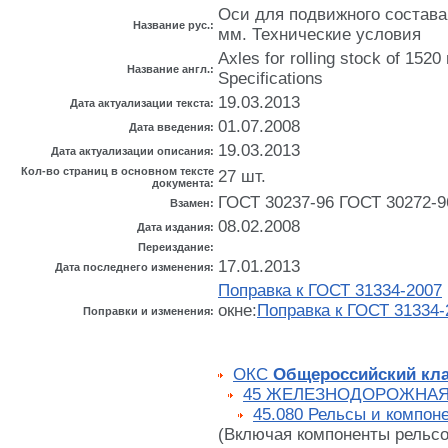
Оси для подвижного состава
Название рус.:
мм. Технические условия
Axles for rolling stock of 152
Название англ.:
Specifications
19.03.2013
Дата актуализации текста:
01.07.2008
Дата введения:
19.03.2013
Дата актуализации описания:
Кол-во страниц в основном тексте
27 шт.
документа:
ГОСТ 30237-96 ГОСТ 30272-9
Взамен:
08.02.2008
Дата издания:
Переиздание:
17.01.2013
Дата последнего изменения:
Поправка к ГОСТ 31334-2007
окне:
Поправка к ГОСТ 31334-
Поправки и изменения:
ОКС
Общероссийский кла
45 ЖЕЛЕЗНОДОРОЖНАЯ
45.080 Рельсы и компон
(Включая компоненты рельсо