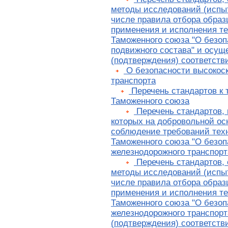
методы исследований (испыт
числе правила отбора образ
применения и исполнения те
Таможенного союза "О безоп
подвижного состава" и осущ
(подтверждения) соответств
О безопасности высокоск
транспорта
Перечень стандартов к 
Таможенного союза
Перечень стандартов, 
которых на добровольной ос
соблюдение требований техн
Таможенного союза "О безоп
железнодорожного транспорт
Перечень стандартов,
методы исследований (испыт
числе правила отбора образ
применения и исполнения те
Таможенного союза "О безоп
железнодорожного транспорт
(подтверждения) соответств