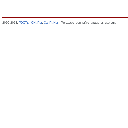
2010-2013.
ГОСТы
,
СНиПы
,
СанПиНы
- Государственный стандарты. скачать
ГОСТ 31