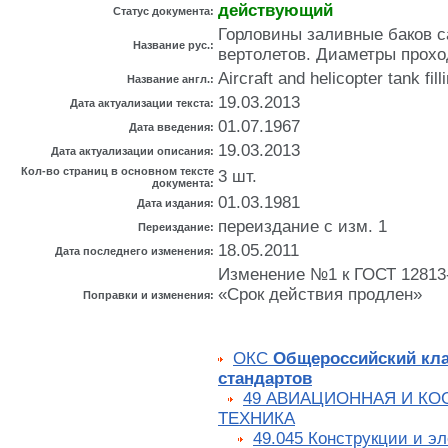
действующий
Статус документа:
Горловины заливные баков с
Название рус.:
вертолетов. Диаметры прох
Aircraft and helicopter tank fil
Название англ.:
19.03.2013
Дата актуализации текста:
01.07.1967
Дата введения:
19.03.2013
Дата актуализации описания:
Кол-во страниц в основном тексте
3 шт.
документа:
01.03.1981
Дата издания:
переиздание с изм. 1
Переиздание:
18.05.2011
Дата последнего изменения:
Изменение №1 к ГОСТ 12813-6
«Срок действия продлен»
Поправки и изменения:
ОКС
Общероссийский кл
стандартов
49 АВИАЦИОННАЯ И К
ТЕХНИКА
49.045 Конструкции и э