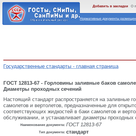
Добавить в закладки
О 
Нормативные документы размещены
Государственные стандарты - главная страница
ГОСТ 12813-67 - Горловины заливные баков самоле
Диаметры проходных сечений
Настоящий стандарт распространяется на заливные г
самолетов и вертолетов, предназначенные для открыт
соответствующих жидкостей в баки самолетов и верт
обслуживании, и устанавливает диаметры проходных 
ГОСТ 12813-67
Наименование документа:
стандарт
Тип документа: