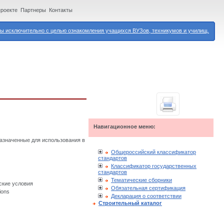
проекте
Партнеры
Контакты
 исключительно с целью ознакомления учащихся ВУЗов, техникумов и училищ.
Навигационное меню:
азначенные для использования в
Общероссийский классификатор
стандартов
Классификатор государственных
стандартов
Тематические сборники
ские условия
Обязательная сертификация
ions
Декларация о соответствии
Строительный каталог