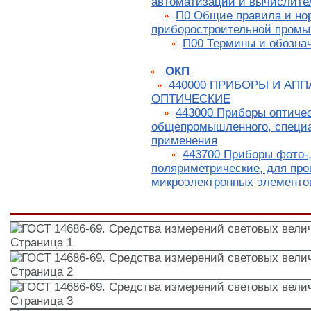
автоматизации и вычислите
П0 Общие правила и но
приборостроительной пром
П00 Термины и обозна
ОКП
440000 ПРИБОРЫ И АПП
ОПТИЧЕСКИЕ
443000 Приборы оптиче
общепромышленного, специа
применения
443700 Приборы фото-,
поляриметрические, для про
микроэлектронных элементо