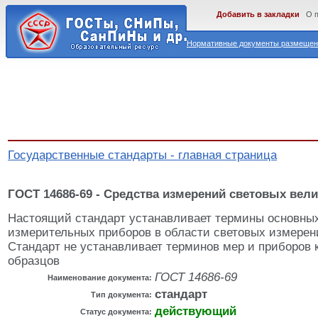
Добавить в закладки
О 
Нормативные документы размещены
Государственные стандарты - главная страница
ГОСТ 14686-69 - Средства измерений световых вел
Настоящий стандарт устанавливает термины основных
измерительных приборов в области световых измерен
Стандарт не устанавливает терминов мер и приборов 
образцов
ГОСТ 14686-69
Наименование документа:
стандарт
Тип документа:
действующий
Статус документа: