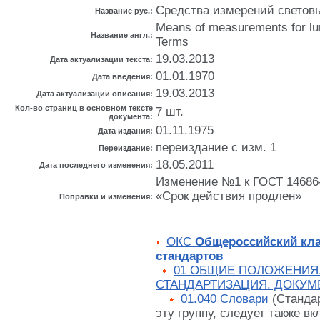
Средства измерений светов
Название рус.:
Means of measurements for lum
Название англ.:
Terms
19.03.2013
Дата актуализации текста:
01.01.1970
Дата введения:
19.03.2013
Дата актуализации описания:
Кол-во страниц в основном тексте
7 шт.
документа:
01.11.1975
Дата издания:
переиздание с изм. 1
Переиздание:
18.05.2011
Дата последнего изменения:
Изменение №1 к ГОСТ 14686-6
«Срок действия продлен»
Поправки и изменения:
ОКС
Общероссийский кл
стандартов
01 ОБЩИЕ ПОЛОЖЕНИЯ
СТАНДАРТИЗАЦИЯ. ДОКУМ
01.040 Словари
(Станда
эту группу, следует также вк