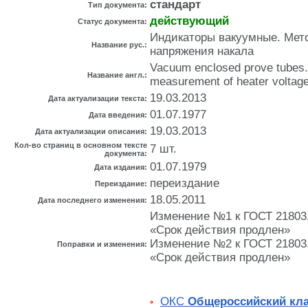
стандарт
Тип документа:
действующий
Статус документа:
Индикаторы вакуумные. Мет
Название рус.:
напряжения накала
Vacuum enclosed prove tubes.
Название англ.:
measurement of heater voltage
19.03.2013
Дата актуализации текста:
01.07.1977
Дата введения:
19.03.2013
Дата актуализации описания:
Кол-во страниц в основном тексте
7 шт.
документа:
01.07.1979
Дата издания:
переиздание
Переиздание:
18.05.2011
Дата последнего изменения:
Изменение №1 к ГОСТ 21803.1
«Срок действия продлен»
Изменение №2 к ГОСТ 21803.1
Поправки и изменения:
«Срок действия продлен»
ОКС
Общероссийский кл