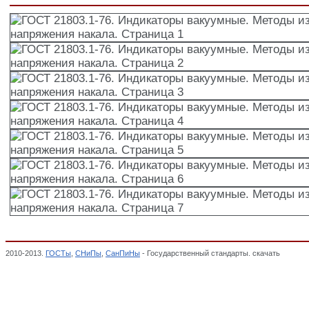
2010-2013.
ГОСТы
,
СНиПы
,
СанПиНы
- Государственный стандарты. скачать
ГОСТ 21