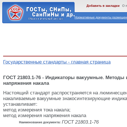
Добавить в закладки
О 
Нормативные документы размещены
Государственные стандарты - главная страница
ГОСТ 21803.1-76 - Индикаторы вакуумные. Методы 
напряжения накала
Настоящий стандарт распространяется на люминесце
накаливаемые вакуумные знакосинтезирующие индика
устанавливает:
метод измерения тока накала;
метод измерения напряжения накала
ГОСТ 21803.1-76
Наименование документа: