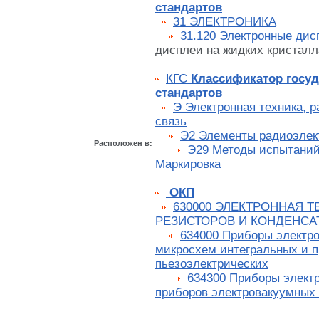
стандартов
31 ЭЛЕКТРОНИКА
31.120 Электронные дис
дисплеи на жидких кристалл
КГС
Классификатор госу
стандартов
Э Электронная техника, р
связь
Э2 Элементы радиоэлек
Расположен в:
Э29 Методы испытаний.
Маркировка
ОКП
630000 ЭЛЕКТРОННАЯ Т
РЕЗИСТОРОВ И КОНДЕНСА
634000 Приборы электро
микросхем интегральных и 
пьезоэлектрических
634300 Приборы элект
приборов электровакуумных