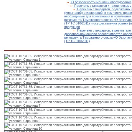
О безопасности машин и оборудования
Перечень стандартов к техническому
Перечень стандартов, содержащих 
(испытаний) и измерений, в том числе прави
необходимые для применения и исполнения 
регламента Таможенного союза «О безопас
(ТР ТС 010/2011) и осуществления оценки (
продукции
Перечень стандартов, в результате
добровольной основе обеспечивается соблю
регламента Таможенного союза «О безопас
(ТР ТС 010/2011)