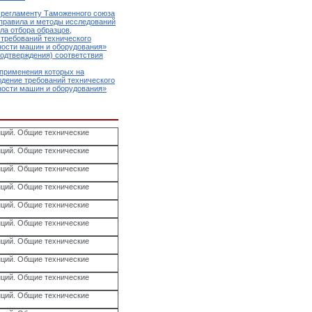
 регламенту Таможенного союза
правила и методы исследований
ла отбора образцов,
требований технического
ности машин и оборудования»
подтверждения) соответствия
 применения которых на
дение требований технического
ности машин и оборудования»