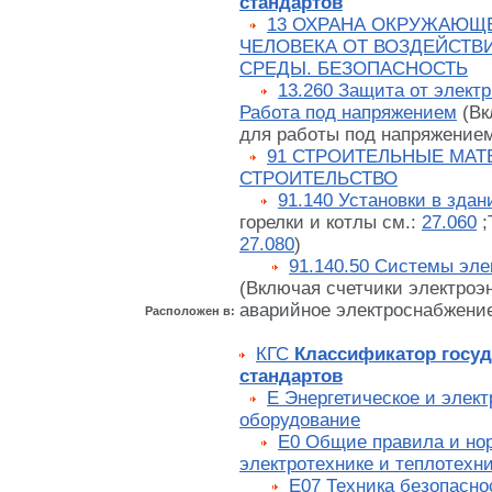
стандартов
13 ОХРАНА ОКРУЖАЮЩ
ЧЕЛОВЕКА ОТ ВОЗДЕЙСТ
СРЕДЫ. БЕЗОПАСНОСТЬ
13.260 Защита от электр
Работа под напряжением
(Вк
для работы под напряжение
91 СТРОИТЕЛЬНЫЕ МАТ
СТРОИТЕЛЬСТВО
91.140 Установки в здан
горелки и котлы см.:
27.060
;
27.080
)
91.140.50 Системы эл
(Включая счетчики электроэн
аварийное электроснабжение 
Расположен в:
КГС
Классификатор госу
стандартов
Е Энергетическое и элек
оборудование
Е0 Общие правила и но
электротехнике и теплотехн
Е07 Техника безопасно