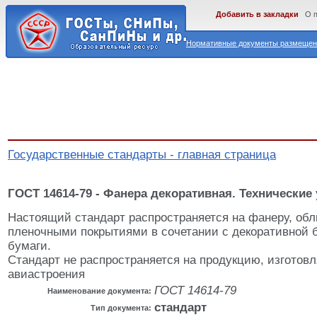
Добавить в закладки
О 
Нормативные документы размещены
Государственные стандарты - главная страница
ГОСТ 14614-79 - Фанера декоративная. Технические
Настоящий стандарт распространяется на фанеру, об
пленочными покрытиями в сочетании с декоративной 
бумаги.
Стандарт не распространяется на продукцию, изготов
авиастроения
ГОСТ 14614-79
Наименование документа:
стандарт
Тип документа: