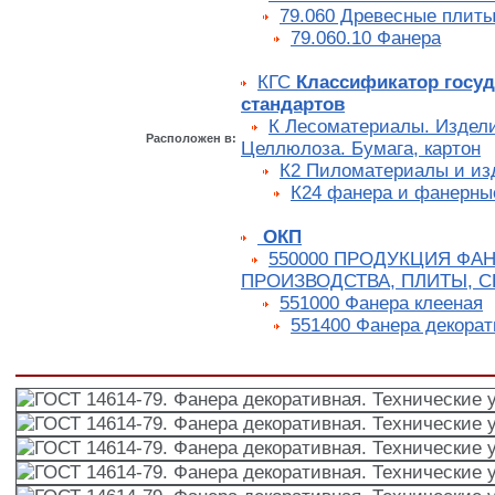
79.060 Древесные плит
79.060.10 Фанера
КГС
Классификатор госу
стандартов
К Лесоматериалы. Издели
Расположен в:
Целлюлоза. Бумага, картон
К2 Пиломатериалы и из
К24 фанера и фанерны
ОКП
550000 ПРОДУКЦИЯ ФА
ПРОИЗВОДСТВА, ПЛИТЫ, 
551000 Фанера клееная
551400 Фанера декорат