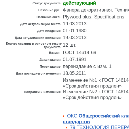
действующий
Статус документа:
Фанера декоративная. Техни
Название рус.:
Plywood plus. Specifications
Название англ.:
19.03.2013
Дата актуализации текста:
01.01.1980
Дата введения:
19.03.2013
Дата актуализации описания:
Кол-во страниц в основном тексте
12 шт.
документа:
ГОСТ 14614-69
Взамен:
01.07.1991
Дата издания:
переиздание с изм. 1
Переиздание:
18.05.2011
Дата последнего изменения:
Изменение №1 к ГОСТ 14614-7
«Срок действия продлен»
Изменение №2 к ГОСТ 14614-7
Поправки и изменения:
«Срок действия продлен»
ОКС
Общероссийский кл
стандартов
79 ТЕХНОЛОГИЯ ПЕРЕР