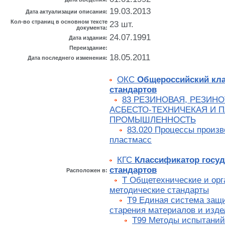
19.03.2013
Дата актуализации описания:
Кол-во страниц в основном тексте
23 шт.
документа:
24.07.1991
Дата издания:
Переиздание:
18.05.2011
Дата последнего изменения:
ОКС
Общероссийский кл
стандартов
83 РЕЗИНОВАЯ, РЕЗИН
АСБЕСТО-ТЕХНИЧЕКАЯ И 
ПРОМЫШЛЕННОСТЬ
83.020 Процессы произв
пластмасс
КГС
Классификатор госу
стандартов
Расположен в:
Т Общетехнические и орг
методические стандарты
Т9 Единая система защи
старения материалов и изд
Т99 Методы испытаний