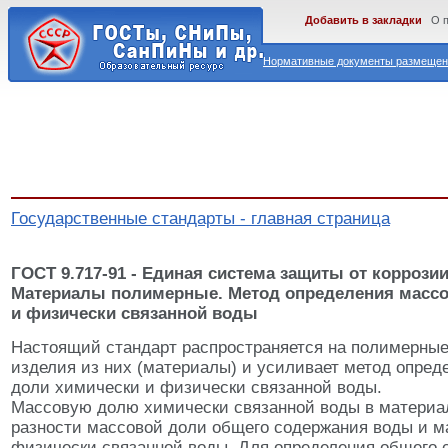
Добавить в закладки
О 
Нормативные документы размещены
Государственные стандарты - главная страница
ГОСТ 9.717-91 - Единая система защиты от коррозии
Материалы полимерные. Метод определения массо
и физически связанной воды
Настоящий стандарт распространяется на полимерны
изделия из них (материалы) и усиливает метод опред
доли химически и физически связанной воды.
Массовую долю химически связанной воды в материа
разности массовой доли общего содержания воды и м
физически связанной воды. Для определения общего 