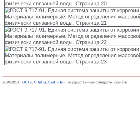
2010-2013.
ГОСТы
,
СНиПы
,
СанПиНы
- Государственный стандарты. скачать
ГОСТ 9.
массовой доли химически и физически связанной воды,