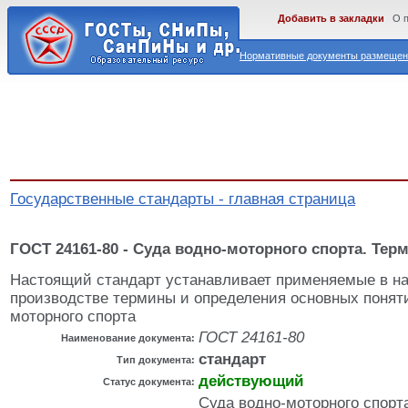
Добавить в закладки
О 
Нормативные документы размещены
Государственные стандарты - главная страница
ГОСТ 24161-80 - Суда водно-моторного спорта. Те
Настоящий стандарт устанавливает применяемые в нау
производстве термины и определения основных поняти
моторного спорта
ГОСТ 24161-80
Наименование документа:
стандарт
Тип документа:
действующий
Статус документа:
Суда водно-моторного спорт