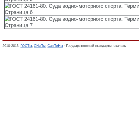
2010-2013.
ГОСТы
,
СНиПы
,
СанПиНы
- Государственный стандарты. скачать
ГОСТ 24