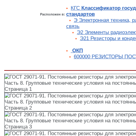
КГС
Классификатор госу
стандартов
Расположен в:
Э Электронная техника, р
связь
Э2 Элементы радиоэлек
Э21 Резисторы и конд
ОКП
600000 РЕЗИСТОРЫ ПО