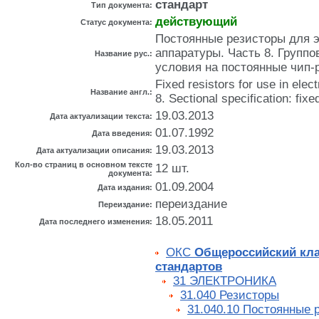
стандарт
Тип документа:
действующий
Статус документа:
Постоянные резисторы для 
аппаратуры. Часть 8. Групп
Название рус.:
условия на постоянные чип-
Fixed resistors for use in elec
Название англ.:
8. Sectional specification: fixe
19.03.2013
Дата актуализации текста:
01.07.1992
Дата введения:
19.03.2013
Дата актуализации описания:
Кол-во страниц в основном тексте
12 шт.
документа:
01.09.2004
Дата издания:
переиздание
Переиздание:
18.05.2011
Дата последнего изменения:
ОКС
Общероссийский кл
стандартов
31 ЭЛЕКТРОНИКА
31.040 Резисторы
31.040.10 Постоянные 