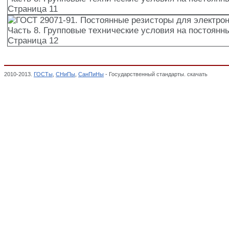
2010-2013.
ГОСТы
,
СНиПы
,
СанПиНы
- Государственный стандарты. скачать
ГОСТ 29
условия на постоянные чип-резисторы,