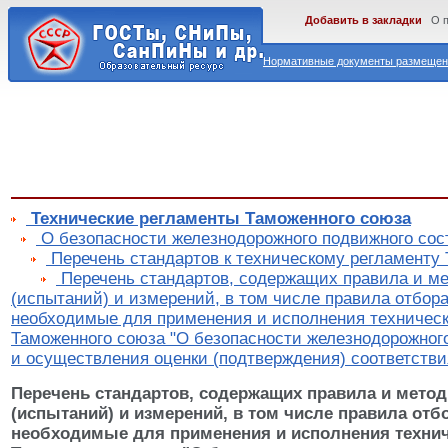
Добавить в закладки
О 
Нормативные документы размещены
Технические регламенты Таможенного союза
О безопасности железнодорожного подвижного сос
Перечень стандартов к техническому регламенту
Перечень стандартов, содержащих правила и м
(испытаний) и измерений, в том числе правила отбора
необходимые для применения и исполнения техническ
Таможенного союза "О безопасности железнодорожного
и осуществления оценки (подтверждения) соответстви
Перечень стандартов, содержащих правила и мето
(испытаний) и измерений, в том числе правила отб
необходимые для применения и исполнения технич