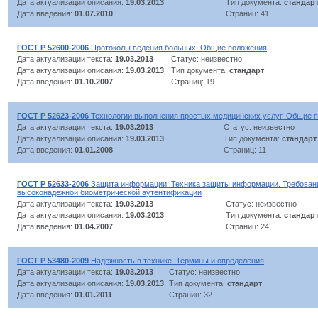
Дата актуализации описания:
19.03.2013
Тип документа:
стандар
Дата введения:
01.07.2010
Страниц: 41
ГОСТ Р 52600-2006
Протоколы ведения больных. Общие положения
Дата актуализации текста:
19.03.2013
Статус: неизвестно
Дата актуализации описания:
19.03.2013
Тип документа:
стандарт
Дата введения:
01.10.2007
Страниц: 19
ГОСТ Р 52623-2006
Технологии выполнения простых медицинских услуг. Общие 
Дата актуализации текста:
19.03.2013
Статус: неизвестно
Дата актуализации описания:
19.03.2013
Тип документа:
стандарт
Дата введения:
01.01.2008
Страниц: 11
ГОСТ Р 52633-2006
Защита информации. Техника защиты информации. Требовани
высоконадежной биометрической аутентификации
Дата актуализации текста:
19.03.2013
Статус: неизвестно
Дата актуализации описания:
19.03.2013
Тип документа:
стандар
Дата введения:
01.04.2007
Страниц: 24
ГОСТ Р 53480-2009
Надежность в технике. Термины и определения
Дата актуализации текста:
19.03.2013
Статус: неизвестно
Дата актуализации описания:
19.03.2013
Тип документа:
стандарт
Дата введения:
01.01.2011
Страниц: 32