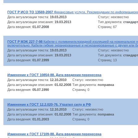
ГОСТ Р ИСО ТО 13569-2007
Финансовые услуги. Рекомендации по информационн
Дата актуализации текста:
19.03.2013
Статус: неизвестно
Дата актуализации описания:
19.03.2013
Тип документа:
стандар
Дата введения:
01.07.2008
Страниц: 67
ГОСТ Р МЭК 227-7-98
Кабели с поливинилхлоридной изоляцией на номинальное н
включительно. Кабели гибкие экранированные и неэкранированные с двумя или 
Дата актуализации текста:
19.03.2013
Статус: неизвестно
Дата актуализации описания:
19.03.2013
Тип документа:
стандар
Дата введения:
01.07.1999
Страниц: 13
Изменение к ГОСТ 10854-88. Дата введения перенесена
Дата актуализации текста:
12.10.2010
Статус: неизвестно
Дата актуализации описания:
01.02.2008
Тип документа:
поправка
Дата введения:
05.07.1990
Страниц: 0
Изменение к ГОСТ 12.2.020-76. Утратил силу в РФ
Дата актуализации текста:
12.10.2010
Статус: неизвестно
Дата актуализации описания:
01.02.2008
Тип документа:
поправка
Дата введения:
01.01.2003
Страниц: 0
Изменение к ГОСТ 17109-88. Дата введения перенесена