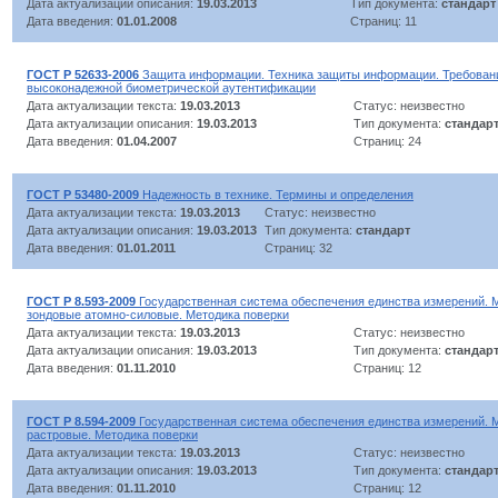
Дата актуализации описания:
19.03.2013
Тип документа:
стандарт
Дата введения:
01.01.2008
Страниц: 11
ГОСТ Р 52633-2006
Защита информации. Техника защиты информации. Требовани
высоконадежной биометрической аутентификации
Дата актуализации текста:
19.03.2013
Статус: неизвестно
Дата актуализации описания:
19.03.2013
Тип документа:
стандар
Дата введения:
01.04.2007
Страниц: 24
ГОСТ Р 53480-2009
Надежность в технике. Термины и определения
Дата актуализации текста:
19.03.2013
Статус: неизвестно
Дата актуализации описания:
19.03.2013
Тип документа:
стандарт
Дата введения:
01.01.2011
Страниц: 32
ГОСТ Р 8.593-2009
Государственная система обеспечения единства измерений.
зондовые атомно-силовые. Методика поверки
Дата актуализации текста:
19.03.2013
Статус: неизвестно
Дата актуализации описания:
19.03.2013
Тип документа:
стандар
Дата введения:
01.11.2010
Страниц: 12
ГОСТ Р 8.594-2009
Государственная система обеспечения единства измерений. 
растровые. Методика поверки
Дата актуализации текста:
19.03.2013
Статус: неизвестно
Дата актуализации описания:
19.03.2013
Тип документа:
стандар
Дата введения:
01.11.2010
Страниц: 12