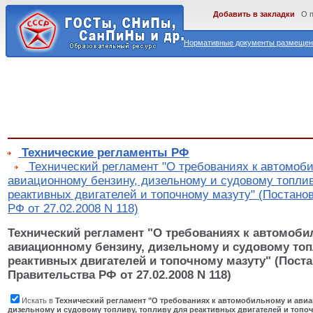
Добавить в закладки
О 
Нормативные документы размещены
Технические регламенты РФ
Технический регламент "О требованиях к автомоб
авиационному бензину, дизельному и судовому топлив
реактивных двигателей и топочному мазуту" (Постано
РФ от 27.02.2008 N 118)
Технический регламент "О требованиях к автомоби
авиационному бензину, дизельному и судовому топ
реактивных двигателей и топочному мазуту" (Пост
Правительства РФ от 27.02.2008 N 118)
Искать в
Технический регламент "О требованиях к автомобильному и ави
дизельному и судовому топливу, топливу для реактивных двигателей и топо