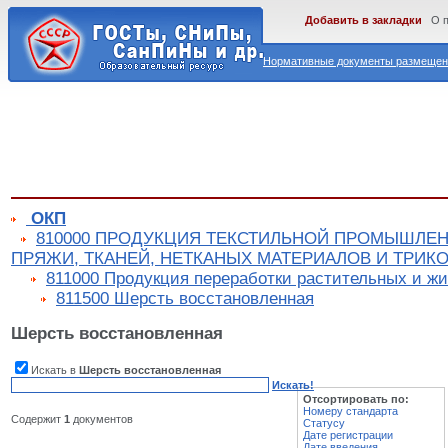
Добавить в закладки
О 
Нормативные документы размещены
ОКП
810000 ПРОДУКЦИЯ ТЕКСТИЛЬНОЙ ПРОМЫШЛЕН
ПРЯЖИ, ТКАНЕЙ, НЕТКАНЫХ МАТЕРИАЛОВ И ТРИК
811000 Продукция переработки растительных и ж
811500 Шерсть восстановленная
Шерсть восстановленная
Искать в
Шерсть восстановленная
Искать!
Отсортировать по:
Номеру стандарта
Содержит
1
документов
Статусу
Дате регистрации
Дате введения