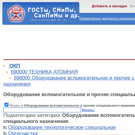
Добавить в закладки
О 
Нормативные документы размещены
ОКП
690000 ТЕХНИКА АТОМНАЯ
698000 Оборудование вспомогательное и прочее 
назначения
Оборудование вспомогательное и прочее специаль
Искать в
Оборудование вспомогательное и прочее специального назначе
Искать!
Подкатегории категории
Оборудование вспомогатель
специального назначения
:
Оборудование технологическое специальное
Оргоснастка