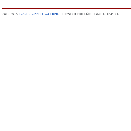
2010-2013.
ГОСТы
,
СНиПы
,
СанПиНы
- Государственный стандарты. скачать
Оборудо