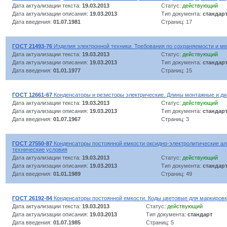
Дата актуализации текста:
19.03.2013
Статус:
действующий
Дата актуализации описания:
19.03.2013
Тип документа:
стандар
Дата введения:
01.07.1981
Страниц: 17
ГОСТ 21493-76
Изделия электронной техники. Требования по сохраняемости и м
Дата актуализации текста:
19.03.2013
Статус:
действующий
Дата актуализации описания:
19.03.2013
Тип документа:
стандар
Дата введения:
01.01.1977
Страниц: 15
ГОСТ 12661-67
Конденсаторы и резисторы электрические. Длины монтажные и д
Дата актуализации текста:
19.03.2013
Статус:
действующий
Дата актуализации описания:
19.03.2013
Тип документа:
стандар
Дата введения:
01.07.1967
Страниц: 3
ГОСТ 27550-87
Конденсаторы постоянной емкости оксидно-электролитические 
технические условия
Дата актуализации текста:
19.03.2013
Статус:
действующий
Дата актуализации описания:
19.03.2013
Тип документа:
стандар
Дата введения:
01.01.1989
Страниц: 49
ГОСТ 26192-84
Конденсаторы постоянной емкости. Коды цветовые для маркиров
Дата актуализации текста:
19.03.2013
Статус:
действующий
Дата актуализации описания:
19.03.2013
Тип документа:
стандарт
Дата введения:
01.07.1985
Страниц: 5