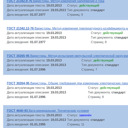
ГОСТ 21342.9-76
Варисторы. Метод измерения напряжения и тока
Дата актуализации текста:
19.03.2013
Статус:
действующий
Дата актуализации описания:
19.03.2013
Тип документа:
стандарт
Дата введения:
01.07.1977
Страниц: 9
ГОСТ 21342.12-76
Варисторы. Метод измерения температурного коэффициента н
Дата актуализации текста:
19.03.2013
Статус:
действующий
Дата актуализации описания:
19.03.2013
Тип документа:
стандар
Дата введения:
01.07.1977
Страниц: 8
ГОСТ 30265-95
Варисторы. Метод испытания импульсной электрической нагрузки
Дата актуализации текста:
19.03.2013
Статус:
действующий
Дата актуализации описания:
19.03.2013
Тип документа:
стандарт
Дата введения:
01.07.1996
Страниц: 7
ГОСТ 30264-95
Варисторы. Общие требования при измерении электрических пар
Дата актуализации текста:
19.03.2013
Статус:
действующий
Дата актуализации описания:
19.03.2013
Тип документа:
стандарт
Дата введения:
01.07.1996
Страниц: 8
ГОСТ 4640-93
Вата минеральная. Технические условия
Дата актуализации текста:
19.03.2013
Статус:
заменён
Дата актуализации описания:
19.03.2013
Тип документа:
стандарт
Дата введения:
01.01.1995
Страниц: 11