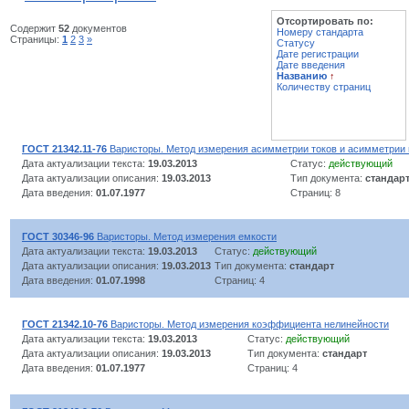
Отсортировать по:
Содержит
52
документов
Номеру стандарта
Страницы:
1
2
3
»
Статусу
Дате регистрации
Дате введения
Названию
↑
Количеству страниц
ГОСТ 21342.11-76
Варисторы. Метод измерения асимметрии токов и асимметрии
Дата актуализации текста:
19.03.2013
Статус:
действующий
Дата актуализации описания:
19.03.2013
Тип документа:
стандар
Дата введения:
01.07.1977
Страниц: 8
ГОСТ 30346-96
Варисторы. Метод измерения емкости
Дата актуализации текста:
19.03.2013
Статус:
действующий
Дата актуализации описания:
19.03.2013
Тип документа:
стандарт
Дата введения:
01.07.1998
Страниц: 4
ГОСТ 21342.10-76
Варисторы. Метод измерения коэффициента нелинейности
Дата актуализации текста:
19.03.2013
Статус:
действующий
Дата актуализации описания:
19.03.2013
Тип документа:
стандарт
Дата введения:
01.07.1977
Страниц: 4