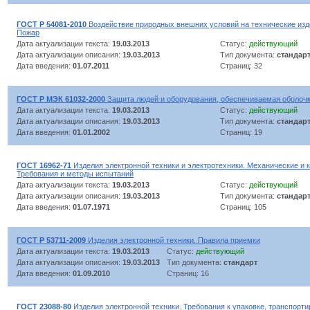
ГОСТ Р 54081-2010
Воздействие природных внешних условий на технические изд
Пожар
Дата актуализации текста:
19.03.2013
Статус:
действующий
Дата актуализации описания:
19.03.2013
Тип документа:
стандар
Дата введения:
01.07.2011
Страниц: 32
ГОСТ Р МЭК 61032-2000
Защита людей и оборудования, обеспечиваемая оболоч
Дата актуализации текста:
19.03.2013
Статус:
действующий
Дата актуализации описания:
19.03.2013
Тип документа:
стандар
Дата введения:
01.01.2002
Страниц: 19
ГОСТ 16962-71
Изделия электронной техники и электротехники. Механические и 
Требования и методы испытаний
Дата актуализации текста:
19.03.2013
Статус:
действующий
Дата актуализации описания:
19.03.2013
Тип документа:
стандар
Дата введения:
01.07.1971
Страниц: 105
ГОСТ Р 53711-2009
Изделия электронной техники. Правила приемки
Дата актуализации текста:
19.03.2013
Статус:
действующий
Дата актуализации описания:
19.03.2013
Тип документа:
стандарт
Дата введения:
01.09.2010
Страниц: 16
ГОСТ 23088-80
Изделия электронной техники. Требования к упаковке, транспорт