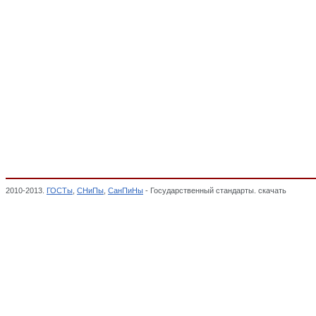
2010-2013.
ГОСТы
,
СНиПы
,
СанПиНы
- Государственный стандарты. скачать
Резист