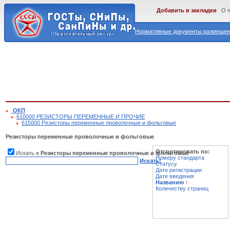
Добавить в закладки
О 
Нормативные документы размещены
ОКП
610000 РЕЗИСТОРЫ ПЕРЕМЕННЫЕ И ПРОЧИЕ
615000 Резисторы переменные проволочные и фольговые
Резисторы переменные проволочные и фольговые
Отсортировать по:
Искать в
Резисторы переменные проволочные и фольговые
Номеру стандарта
Искать!
Статусу
Дате регистрации
Дате введения
Названию
↑
Количеству страниц