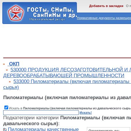
Добавить в закладки
О 
Нормативные документы размещены
ОКП
530000 ПРОДУКЦИЯ ЛЕСОЗАГОТОВИТЕЛЬНОЙ И
ДЕРЕВООБРАБАТЫВАЮЩЕЙ ПРОМЫШЛЕННОСТИ
533000 Пиломатериалы (включая пиломатериалы 
сырья)
Пиломатериалы (включая пиломатериалы из давал
Искать в
Пиломатериалы (включая пиломатериалы из давальческого сырь
Искать!
Подкатегории категории
Пиломатериалы (включая п
давальческого сырья)
:
Пиломатериалы качественные
Отсортировать по: