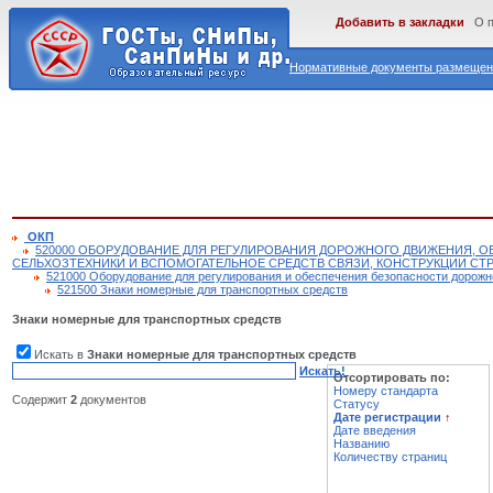
Добавить в закладки
О 
Нормативные документы размещены
ОКП
520000 ОБОРУДОВАНИЕ ДЛЯ РЕГУЛИРОВАНИЯ ДОРОЖНОГО ДВИЖЕНИЯ, 
СЕЛЬХОЗТЕХНИКИ И ВСПОМОГАТЕЛЬНОЕ СРЕДСТВ СВЯЗИ, КОНСТРУКЦИИ СТ
521000 Оборудование для регулирования и обеспечения безопасности дорожн
521500 Знаки номерные для транспортных средств
Знаки номерные для транспортных средств
Искать в
Знаки номерные для транспортных средств
Искать!
Отсортировать по:
Номеру стандарта
Содержит
2
документов
Статусу
Дате регистрации
↑
Дате введения
Названию
Количеству страниц