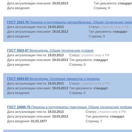
Дата актуализации описания:
19.03.2013
Тип документа:
стандар
Дата введения:
Страниц: 0
ГОСТ 3163-76
Прицепы и полуприцепы автомобильные. Общие технические треб
Дата актуализации текста:
19.03.2013
Статус:
утратил силу в РФ
Дата актуализации описания:
19.03.2013
Тип документа:
стандарт
Дата введения:
Страниц: 0
ГОСТ 5503-87
Велосипеды. Общие технические условия
Дата актуализации текста:
19.03.2013
Статус:
утратил силу в РФ
Дата актуализации описания:
19.03.2013
Тип документа:
стандарт
Дата введения:
Страниц: 0
ГОСТ 6693-83
Велосипеды. Основные параметры и размеры
Дата актуализации текста:
19.03.2013
Статус:
утратил силу в РФ
Дата актуализации описания:
19.03.2013
Тип документа:
стандарт
Дата введения:
Страниц: 0
ГОСТ 10000-75
Прицепы и полуприцепы тракторные. Общие технические требова
Дата актуализации текста:
19.03.2013
Статус:
утратил силу в РФ
Дата актуализации описания:
19.03.2013
Тип документа:
стандарт
Дата введения:
01.01.1977
Страниц: 7