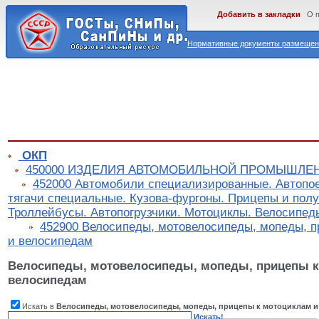
Добавить в закладки
О 
Нормативные документы размещены
ОКП
450000 ИЗДЕЛИЯ АВТОМОБИЛЬНОЙ ПРОМЫШЛЕ
452000 Автомобили специализированные. Автопо
тягачи специальные. Кузова-фургоны. Прицепы и пол
Троллейбусы. Автопогрузчики. Мотоциклы. Велосипед
452900 Велосипеды, мотовелосипеды, мопеды, п
и велосипедам
Велосипеды, мотовелосипеды, мопеды, прицепы к
велосипедам
Искать в
Велосипеды, мотовелосипеды, мопеды, прицепы к мотоциклам и
Искать!