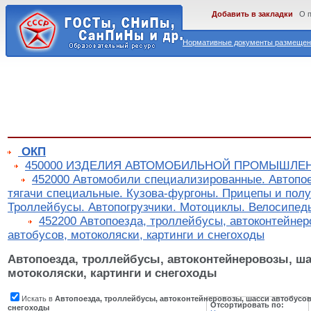
Добавить в закладки
О 
Нормативные документы размещены
ОКП
450000 ИЗДЕЛИЯ АВТОМОБИЛЬНОЙ ПРОМЫШЛЕ
452000 Автомобили специализированные. Автопо
тягачи специальные. Кузова-фургоны. Прицепы и пол
Троллейбусы. Автопогрузчики. Мотоциклы. Велосипед
452200 Автопоезда, троллейбусы, автоконтейне
автобусов, мотоколяски, картинги и снегоходы
Автопоезда, троллейбусы, автоконтейнеровозы, ша
мотоколяски, картинги и снегоходы
Искать в
Автопоезда, троллейбусы, автоконтейнеровозы, шасси автобусов,
Отсортировать по:
снегоходы