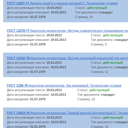
ГОСТ 11827-77
Диазоль алый К и диазоль розовый О. Технические условия
Дата актуализации текста:
19.03.2013
Статус:
действующий
Дата актуализации описания:
19.03.2013
Тип документа:
стандарт
Дата введения:
01.07.1978
Страниц: 19
ГОСТ 13278-77
Красители органические. Методы сравнительного окрашивания на
Дата актуализации текста:
19.03.2013
Статус:
действующий
Дата актуализации описания:
19.03.2013
Тип документа:
стандар
Дата введения:
01.07.1978
Страниц: 9
ГОСТ 13310-78
Красители органические. Методы испытаний красителей для нату
Дата актуализации текста:
19.03.2013
Статус:
действующий
Дата актуализации описания:
19.03.2013
Тип документа:
стандар
Дата введения:
01.07.1979
Страниц: 11
ГОСТ 1338-78
Красители органические. Лак оранжевый. Технические условия
Дата актуализации текста:
19.03.2013
Статус:
действующий
Дата актуализации описания:
19.03.2013
Тип документа:
стандарт
Дата введения:
01.07.1979
Страниц: 10
ГОСТ 13553-78
Красители органические. Прямой желтый светопрочный О. Технич
Дата актуализации текста:
19.03.2013
Статус:
действующий
Дата актуализации описания:
19.03.2013
Тип документа:
стандар
Дата введения:
01.01.1979
Страниц: 16