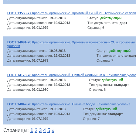
ГОСТ 13559-77
Красители органические. Хромовый синий 2К. Технические услов
Дата актуализации текста:
19.03.2013
Статус:
действующий
Дата актуализации описания:
19.03.2013
Тип документа:
стандарт
Дата введения:
01.01.1979
Страниц: 6
ГОСТ 14091-78
Красители органические. Хромовый ярко-красный 2С и хромовый 
условия
Дата актуализации текста:
19.03.2013
Статус:
действующий
Дата актуализации описания:
19.03.2013
Тип документа:
стандар
Дата введения:
01.07.1979
Страниц: 7
ГОСТ 14178-78
Краситель органический. Прямой желтый СВ-К. Технические усло
Дата актуализации текста:
19.03.2013
Статус:
действующий
Дата актуализации описания:
19.03.2013
Тип документа:
стандарт
Дата введения:
01.01.1980
Страниц: 8
ГОСТ 14842-78
Красители органические. Пигмент бордо. Технические условия
Дата актуализации текста:
19.03.2013
Статус:
действующий
Дата актуализации описания:
19.03.2013
Тип документа:
стандарт
Дата введения:
01.07.1979
Страниц: 7
Страницы:
1
2
3
4
5
»