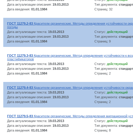
Дата актуализации описания:
19.03.2013
Тип документа:
стандар
Дата введения:
01.01.1984
Страниц: 32
ГОСТ 11279.2-83
Красители органические. Методы определения устойчивости окра
погоды
Дата актуализации текста:
19.03.2013
Статус:
действующий
Дата актуализации описания:
19.03.2013
Тип документа:
стандар
Дата введения:
01.01.1984
Страниц: 9
ГОСТ 11279.3-83
Красители органические. Метод определения устойчивости к во
пластификаторов
Дата актуализации текста:
19.03.2013
Статус:
действующий
Дата актуализации описания:
19.03.2013
Тип документа:
стандар
Дата введения:
01.01.1984
Страниц: 2
ГОСТ 11279.4-83
Красители органические. Метод определения устойчивости окрас
Дата актуализации текста:
19.03.2013
Статус:
действующий
Дата актуализации описания:
19.03.2013
Тип документа:
стандар
Дата введения:
01.01.1984
Страниц: 2
ГОСТ 11279.5-83
Красители органические. Методы определения миграционной уст
Дата актуализации текста:
19.03.2013
Статус:
действующий
Дата актуализации описания:
19.03.2013
Тип документа:
стандар
Дата введения:
01.01.1984
Страниц: 8