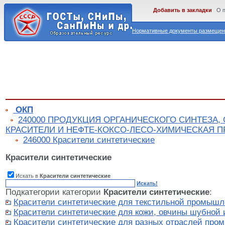
Добавить в закладки
О 
Нормативные документы размещены
ОКП
240000 ПРОДУКЦИЯ ОРГАНИЧЕСКОГО СИНТЕЗА,
КРАСИТЕЛИ И НЕФТЕ-КОКСО-ЛЕСО-ХИМИЧЕСКАЯ 
246000 Красители синтетические
Красители синтетические
Искать в
Красители синтетические
Искать!
Подкатегории категории
Красители синтетические
:
Красители синтетические для текстильной промышл
Красители синтетические для кожи, овчины шубной 
Красители синтетические для разных отраслей про