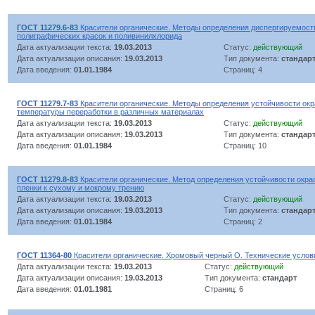
ГОСТ 11279.6-83
Красители органические. Методы определения диспергируемости
полиграфических красок и поливинилхлорида
Дата актуализации текста:
19.03.2013
Статус:
действующий
Дата актуализации описания:
19.03.2013
Тип документа:
стандар
Дата введения:
01.01.1984
Страниц: 4
ГОСТ 11279.7-83
Красители органические. Методы определения устойчивости окр
температуры переработки в различных материалах
Дата актуализации текста:
19.03.2013
Статус:
действующий
Дата актуализации описания:
19.03.2013
Тип документа:
стандар
Дата введения:
01.01.1984
Страниц: 10
ГОСТ 11279.8-83
Красители органические. Метод определения устойчивости окра
пленки к сухому и мокрому трению
Дата актуализации текста:
19.03.2013
Статус:
действующий
Дата актуализации описания:
19.03.2013
Тип документа:
стандар
Дата введения:
01.01.1984
Страниц: 2
ГОСТ 11364-80
Красители органические. Хромовый черный О. Технические услов
Дата актуализации текста:
19.03.2013
Статус:
действующий
Дата актуализации описания:
19.03.2013
Тип документа:
стандарт
Дата введения:
01.01.1981
Страниц: 6