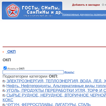
Добавить в закладки
О 
Нормативные документы размещены
ОКП
ОКП
Искать в
ОКП
Искать!
Подкатегории категории
ОКП
:
ЭЛЕКТРОЭНЕРГИЯ, ТЕПЛОЭНЕРГИЯ, ВОДА, ЛЕД, 
Нефть. Нефтепродукты. Альтернативные виды топли
УГОЛЬ, ПРОДУКТЫ ПЕРЕРАБОТКИ УГЛЯ, ТОРФ И
СЫРЬЕ РУДНОЕ, НЕРУДНОЕ, ВТОРИЧНОЕ ЧЕРНОЙ
КОКС
ЧУГУН, ФЕРРОСПЛАВЫ, ЛИГАТУРЫ, СТАЛЬ