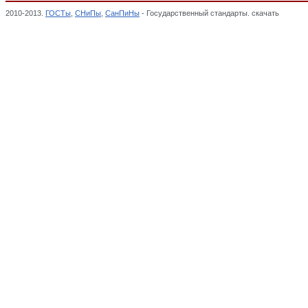
2010-2013.
ГОСТы
,
СНиПы
,
СанПиНы
- Государственный стандарты. скачать
ОКП,