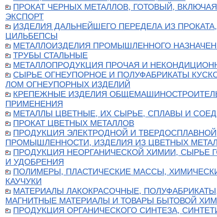
ПРОКАТ ЧЕРНЫХ МЕТАЛЛОВ, ГОТОВЫЙ, ВКЛЮЧАЯ
ЭКСПОРТ
ИЗДЕЛИЯ ДАЛЬНЕЙШЕГО ПЕРЕДЕЛА ИЗ ПРОКАТА,
ЦИЛЬБЕПСЫ
МЕТАЛЛОИЗДЕЛИЯ ПРОМЫШЛЕННОГО НАЗНАЧЕН
ТРУБЫ СТАЛЬНЫЕ
МЕТАЛЛОПРОДУКЦИЯ ПРОЧАЯ И НЕКОНДИЦИОН
СЫРЬЕ ОГНЕУПОРНОЕ И ПОЛУФАБРИКАТЫ КУСК
ЛОМ ОГНЕУПОРНЫХ ИЗДЕЛИЙ
КРЕПЕЖНЫЕ ИЗДЕЛИЯ ОБЩЕМАШИНОСТРОИТЕЛ
ПРИМЕНЕНИЯ
МЕТАЛЛЫ ЦВЕТНЫЕ, ИХ СЫРЬЕ, СПЛАВЫ И СОЕ
ПРОКАТ ЦВЕТНЫХ МЕТАЛЛОВ
ПРОДУКЦИЯ ЭЛЕКТРОДНОЙ И ТВЕРДОСПЛАВНОЙ
ПРОМЫШЛЕННОСТИ, ИЗДЕЛИЯ ИЗ ЦВЕТНЫХ МЕТА
ПРОДУКЦИЯ НЕОРГАНИЧЕСКОЙ ХИМИИ, СЫРЬЕ 
И УДОБРЕНИЯ
ПОЛИМЕРЫ, ПЛАСТИЧЕСКИЕ МАССЫ, ХИМИЧЕСК
КАУЧУКИ
МАТЕРИАЛЫ ЛАКОКРАСОЧНЫЕ, ПОЛУФАБРИКАТЫ,
МАГНИТНЫЕ МАТЕРИАЛЫ И ТОВАРЫ БЫТОВОЙ ХИ
ПРОДУКЦИЯ ОРГАНИЧЕСКОГО СИНТЕЗА, СИНТЕТ