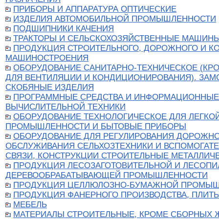
ПРИБОРЫ И АППАРАТУРА ОПТИЧЕСКИЕ
ИЗДЕЛИЯ АВТОМОБИЛЬНОЙ ПРОМЫШЛЕННОСТИ
ПОДШИПНИКИ КАЧЕНИЯ
ТРАКТОРЫ И СЕЛЬСКОХОЗЯЙСТВЕННЫЕ МАШИН
ПРОДУКЦИЯ СТРОИТЕЛЬНОГО, ДОРОЖНОГО И К
МАШИНОСТРОЕНИЯ
ОБОРУДОВАНИЕ САНИТАРНО-ТЕХНИЧЕСКОЕ (КР
ДЛЯ ВЕНТИЛЯЦИИ И КОНДИЦИОНИРОВАНИЯ). ЗАМ
СКОБЯНЫЕ ИЗДЕЛИЯ
ПРОГРАММНЫЕ СРЕДСТВА И ИНФОРМАЦИОННЫЕ
ВЫЧИСЛИТЕЛЬНОЙ ТЕХНИКИ
ОБОРУДОВАНИЕ ТЕХНОЛОГИЧЕСКОЕ ДЛЯ ЛЕГКО
ПРОМЫШЛЕННОСТИ И БЫТОВЫЕ ПРИБОРЫ
ОБОРУДОВАНИЕ ДЛЯ РЕГУЛИРОВАНИЯ ДОРОЖНО
ОБСЛУЖИВАНИЯ СЕЛЬХОЗТЕХНИКИ И ВСПОМОГАТЕ
СВЯЗИ, КОНСТРУКЦИИ СТРОИТЕЛЬНЫЕ МЕТАЛЛИЧ
ПРОДУКЦИЯ ЛЕСОЗАГОТОВИТЕЛЬНОЙ И ЛЕСОПИ
ДЕРЕВООБРАБАТЫВАЮЩЕЙ ПРОМЫШЛЕННОСТИ
ПРОДУКЦИЯ ЦЕЛЛЮЛОЗНО-БУМАЖНОЙ ПРОМЫ
ПРОДУКЦИЯ ФАНЕРНОГО ПРОИЗВОДСТВА, ПЛИТЫ
МЕБЕЛЬ
МАТЕРИАЛЫ СТРОИТЕЛЬНЫЕ, КРОМЕ СБОРНЫХ