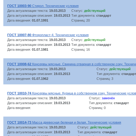
ГОСТ 10003-90
Стирол. Технические условия
Дата актуализации текста:
19.03.2013
Статус:
действующий
Дата актуализации описания:
19.03.2013
Тип документа:
стандарт
Дата введения:
01.07.1991
Страниц: 20
ГОСТ 10007-80
Фторопласт-4. Технические условия
Дата актуализации текста:
19.03.2013
Статус:
действующий
Дата актуализации описания:
19.03.2013
Тип документа:
стандарт
Дата введения:
01.07.1981
Страниц: 16
ГОСТ 10008-62
Консервы мясные. Свинина отварная в собственном соку. Технич
Дата актуализации текста:
19.03.2013
Статус:
действующий
Дата актуализации описания:
19.03.2013
Тип документа:
стандар
Дата введения:
01.07.1962
Страниц: 3
ГОСТ 10010-74
Консервы мясные. Курица в собственном соку. Технические усло
Дата актуализации текста:
19.03.2013
Статус:
заменён
Дата актуализации описания:
19.03.2013
Тип документа:
стандарт
Дата введения:
Страниц: 0
ГОСТ 10014-73
Масса древесная беленая и белая. Технические условия
Дата актуализации текста:
19.03.2013
Статус:
действующий
Дата актуализации описания:
19.03.2013
Тип документа:
стандарт