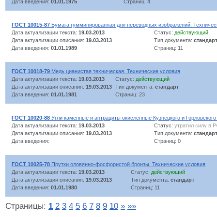
Дата введения:
01.01.1975
Страниц: 4
ГОСТ 10015-87
Бумага гумминированная для переводных изображений. Техничес
Дата актуализации текста:
19.03.2013
Статус:
действующий
Дата актуализации описания:
19.03.2013
Тип документа:
стандар
Дата введения:
01.01.1989
Страниц: 11
ГОСТ 10018-79
Медь цианистая техническая. Технические условия
Дата актуализации текста:
19.03.2013
Статус:
действующий
Дата актуализации описания:
19.03.2013
Тип документа:
стандарт
Дата введения:
01.01.1981
Страниц: 23
ГОСТ 10020-88
Угли каменные и антрациты окисленные Кузнецкого и Горловского
Дата актуализации текста:
19.03.2013
Статус:
утратил силу в 
Дата актуализации описания:
19.03.2013
Тип документа:
стандар
Дата введения:
Страниц: 0
ГОСТ 10025-78
Прутки оловянно-фосфористой бронзы. Технические условия
Дата актуализации текста:
19.03.2013
Статус:
действующий
Дата актуализации описания:
19.03.2013
Тип документа:
стандарт
Дата введения:
01.01.1980
Страниц: 11
Страницы:
1
2
3
4
5
6
7
8
9
10
»
»»