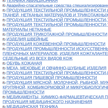
ТЕХНИКА АВИАЦИОННАЯ
Аварийно-спасательные средства специализирован
ПРОДУКЦИЯ ТЕКСТИЛЬНОЙ ПРОМЫШЛЕННОСТИ (
ТКАНЕЙ, НЕТКАНЫХ МАТЕРИАЛОВ И ТРИКОТАЖНЫХ
ПРОДУКЦИЯ ТЕКСТИЛЬНОЙ ПРОМЫШЛЕННОСТИ-
ПРОДУКЦИЯ ТЕКСТИЛЬНОЙ ПРОМЫШЛЕННОСТИ-Т
МАТЕРИАЛЫ НЕТКАНЫЕ
ПРОДУКЦИЯ ТРИКОТАЖНОЙ ПРОМЫШЛЕННОСТИ
ИЗДЕЛИЯ ШВЕЙНЫЕ
ПРОДУКЦИЯ КОЖЕВЕННОЙ ПРОМЫШЛЕННОСТИ
ПРОДУКЦИЯ ПРОМЫШЛЕННОСТИ ИСКУССТВЕННЫ
ПЛЕНОЧНЫХ МАТЕРИАЛОВ, ИЗДЕЛИЯ КОЖГАЛАНТЕ
СЕДЕЛЬНЫЕ ИЗ ВСЕХ ВИДОВ КОЖ
ОБУВЬ КОЖАНАЯ
МЕХА, МЕХОВЫЕ И ОВЧИННО-ШУБНЫЕ ИЗДЕЛИЯ
ПРОДУКЦИЯ ТЕКСТИЛЬНОЙ ПРОМЫШЛЕННОСТИ
ПРОДУКЦИЯ ПИЩЕВОЙ ПРОМЫШЛЕННОСТИ
ПРОДУКЦИЯ МЯСНОЙ, МОЛОЧНОЙ, РЫБНОЙ, МУ
КРУПЯНОЙ, КОМБИКОРМОВОЙ И МИКРОБИОЛОГИЧ
ПРОМЫШЛЕННОСТИ
МЕДИКАМЕНТЫ, ХИМИКО-ФАРМАЦЕВТИЧЕСКАЯ П
ПРОДУКЦИЯ МЕДИЦИНСКОГО НАЗНАЧЕНИЯ
МЕДИЦИНСКАЯ ТЕХНИКА