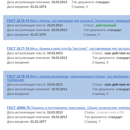
Дата актуализации описания:
19.03.2013
Тип документа:
стандарт
Дата введения:
01.01.1974
Страниц: 3
ГОСТ 10.76-74
Мясо. Конина, поставляемая для экспорта. Технические требован
Дата актуализации текста:
19.03.2013
Статус:
действующий
Дата актуализации описания:
19.03.2013
Тип документа:
стандарт
Дата введения:
01.07.1975
Страниц: 4
ГОСТ 10.77-74
Мясо. Конина в виде отруба “пистолет“, поставляемая для экспорт
Дата актуализации текста:
19.03.2013
Статус:
срок действия ис
Дата актуализации описания:
19.03.2013
Тип документа:
стандар
Дата введения:
Страниц: 0
ГОСТ 10.79-74
Мясо. Конина жилованная, замороженная в блоках, поставляемая 
требования
Дата актуализации текста:
19.03.2013
Статус:
срок действия ис
Дата актуализации описания:
19.03.2013
Тип документа:
стандар
Дата введения:
Страниц: 0
ГОСТ 10000-75
Прицепы и полуприцепы тракторные. Общие технические требова
Дата актуализации текста:
19.03.2013
Статус:
утратил силу в РФ
Дата актуализации описания:
19.03.2013
Тип документа:
стандарт
Дата введения:
01.01.1977
Страниц: 7