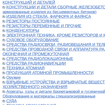
КОНСТРУКЦИЙ И ДЕТАЛЕЙ
КОНСТРУКЦИИ И ДЕТАЛИ СБОРНЫЕ ЖЕЛЕЗОБЕТО
армированные изделия из бесцементных бетонов)
ИЗДЕЛИЯ ИЗ СТЕКЛА, ФАРФОРА И ФАЯНСА
РЕЗИСТОРЫ ПОСТОЯННЫЕ
РЕЗИСТОРЫ ПЕРЕМЕННЫЕ И ПРОЧИЕ
КОНДЕНСАТОРЫ
ЭЛЕКТРОННАЯ ТЕХНИКА, КРОМЕ РЕЗИСТОРОВ И
СУДОВОЕ ОБОРУДОВАНИЕ
СРЕДСТВА РАДИОСВЯЗИ, РАДИОВЕЩАНИЯ И ТЕ
СРЕДСТВА ПРОВОДНОЙ СВЯЗИ И АППАРАТУРА Р
ОКОНЕЧНАЯ И ПРОМЕЖУТОЧНАЯ
СРЕДСТВА РАДИОЛОКАЦИОННЫЕ
СРЕДСТВА РАДИОНАВИГАЦИИ
ТЕХНИКА АТОМНАЯ
ПРОДУКЦИЯ АТОМНОЙ ПРОМЫШЛЕННОСТИ
Оружие
ВЗРЫВНЫЕ УСТРОЙСТВА И ВЗРЫВЧАТЫЕ ВЕЩЕСТ
ХОЗЯЙСТВЕННОГО НАЗНАЧЕНИЯ
Агрегаты, узлы и детали бронетанковой и гусеничной
Оборудование и материалы специализированные
СУДА