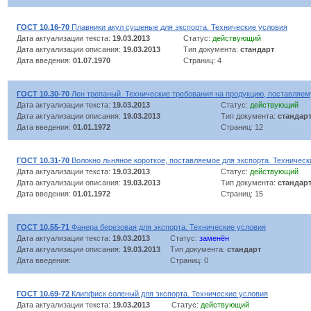
ГОСТ 10.16-70
Плавники акул сушеные для экспорта. Технические условия
Дата актуализации текста:
19.03.2013
Статус:
действующий
Дата актуализации описания:
19.03.2013
Тип документа:
стандарт
Дата введения:
01.07.1970
Страниц: 4
ГОСТ 10.30-70
Лен трепаный. Технические требования на продукцию, поставляем
Дата актуализации текста:
19.03.2013
Статус:
действующий
Дата актуализации описания:
19.03.2013
Тип документа:
стандар
Дата введения:
01.01.1972
Страниц: 12
ГОСТ 10.31-70
Волокно льняное короткое, поставляемое для экспорта. Техническ
Дата актуализации текста:
19.03.2013
Статус:
действующий
Дата актуализации описания:
19.03.2013
Тип документа:
стандар
Дата введения:
01.01.1972
Страниц: 15
ГОСТ 10.55-71
Фанера березовая для экспорта. Технические условия
Дата актуализации текста:
19.03.2013
Статус:
заменён
Дата актуализации описания:
19.03.2013
Тип документа:
стандарт
Дата введения:
Страниц: 0
ГОСТ 10.69-72
Клипфиск соленый для экспорта. Технические условия
Дата актуализации текста:
19.03.2013
Статус:
действующий