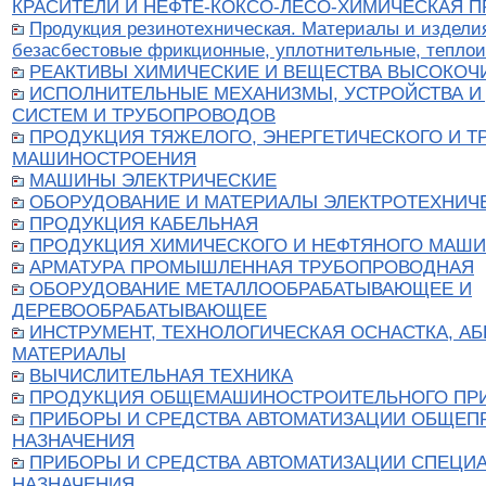
КРАСИТЕЛИ И НЕФТЕ-КОКСО-ЛЕСО-ХИМИЧЕСКАЯ 
Продукция резинотехническая. Материалы и издели
безасбестовые фрикционные, уплотнительные, тепло
РЕАКТИВЫ ХИМИЧЕСКИЕ И ВЕЩЕСТВА ВЫСОКОЧ
ИСПОЛНИТЕЛЬНЫЕ МЕХАНИЗМЫ, УСТРОЙСТВА И
СИСТЕМ И ТРУБОПРОВОДОВ
ПРОДУКЦИЯ ТЯЖЕЛОГО, ЭНЕРГЕТИЧЕСКОГО И Т
МАШИНОСТРОЕНИЯ
МАШИНЫ ЭЛЕКТРИЧЕСКИЕ
ОБОРУДОВАНИЕ И МАТЕРИАЛЫ ЭЛЕКТРОТЕХНИЧ
ПРОДУКЦИЯ КАБЕЛЬНАЯ
ПРОДУКЦИЯ ХИМИЧЕСКОГО И НЕФТЯНОГО МАШ
АРМАТУРА ПРОМЫШЛЕННАЯ ТРУБОПРОВОДНАЯ
ОБОРУДОВАНИЕ МЕТАЛЛООБРАБАТЫВАЮЩЕЕ И
ДЕРЕВООБРАБАТЫВАЮЩЕЕ
ИНСТРУМЕНТ, ТЕХНОЛОГИЧЕСКАЯ ОСНАСТКА, А
МАТЕРИАЛЫ
ВЫЧИСЛИТЕЛЬНАЯ ТЕХНИКА
ПРОДУКЦИЯ ОБЩЕМАШИНОСТРОИТЕЛЬНОГО ПР
ПРИБОРЫ И СРЕДСТВА АВТОМАТИЗАЦИИ ОБЩЕ
НАЗНАЧЕНИЯ
ПРИБОРЫ И СРЕДСТВА АВТОМАТИЗАЦИИ СПЕЦИ
НАЗНАЧЕНИЯ