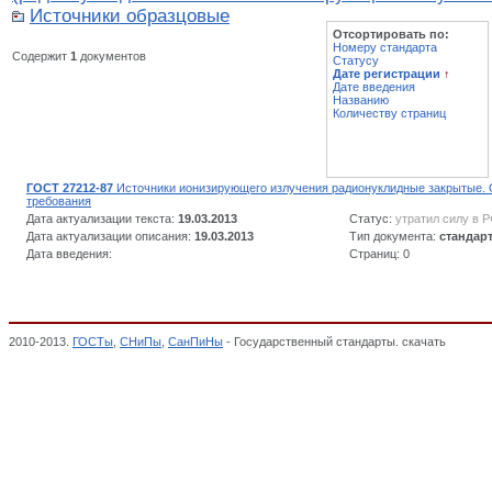
Источники образцовые
Отсортировать по:
Номеру стандарта
Содержит
1
документов
Статусу
Дате регистрации
↑
Дате введения
Названию
Количеству страниц
ГОСТ 27212-87
Источники ионизирующего излучения радионуклидные закрытые.
требования
Дата актуализации текста:
19.03.2013
Статус:
утратил силу в 
Дата актуализации описания:
19.03.2013
Тип документа:
стандар
Дата введения:
Страниц: 0
2010-2013.
ГОСТы
,
СНиПы
,
СанПиНы
- Государственный стандарты. скачать
Продукц