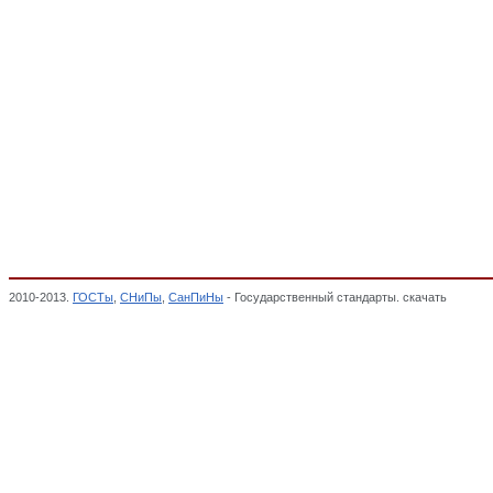
2010-2013.
ГОСТы
,
СНиПы
,
СанПиНы
- Государственный стандарты. скачать
Источни