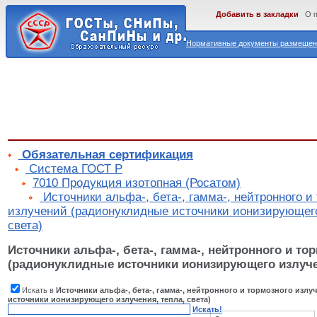
Добавить в закладки
О 
Нормативные документы размещены
Обязательная сертификация
Cистема ГОСТ Р
7010 Продукция изотопная (Росатом)
Источники альфа-, бета-, гамма-, нейтронного и
излучений (радионуклидные источники ионизирующего
света)
Источники альфа-, бета-, гамма-, нейтронного и то
(радионуклидные источники ионизирующего излучен
Искать в
Источники альфа-, бета-, гамма-, нейтронного и тормозного изл
источники ионизирующего излучения, тепла, света)
Искать!