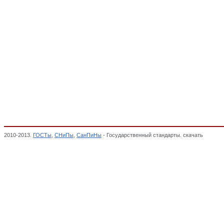
2010-2013.
ГОСТы
,
СНиПы
,
СанПиНы
- Государственный стандарты. скачать
Соедине