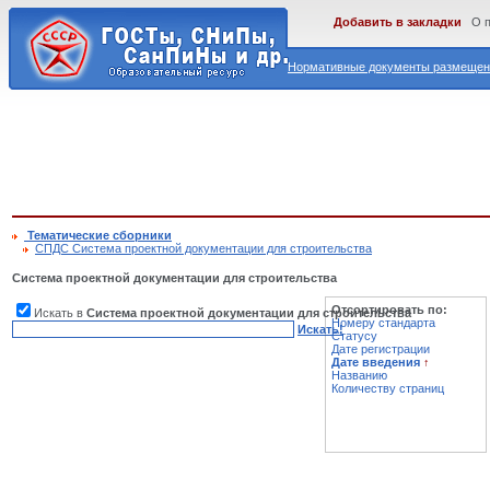
Добавить в закладки
О 
Нормативные документы размещены
Тематические сборники
СПДС Система проектной документации для строительства
Система проектной документации для строительства
Отсортировать по:
Искать в
Система проектной документации для строительства
Номеру стандарта
Искать!
Статусу
Дате регистрации
Дате введения
↑
Названию
Количеству страниц