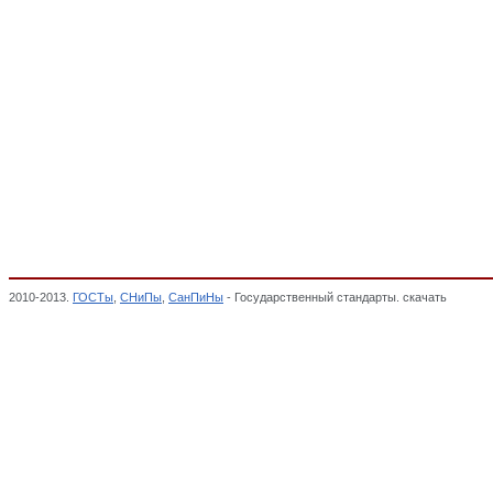
2010-2013.
ГОСТы
,
СНиПы
,
СанПиНы
- Государственный стандарты. скачать
Система