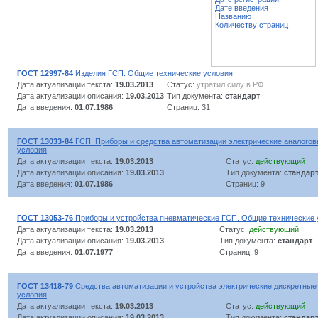
Дате введения
Названию
Количеству страниц
ГОСТ 12997-84
Изделия ГСП. Общие технические условия
Дата актуализации текста:
19.03.2013
Статус:
утратил силу в РФ
Дата актуализации описания:
19.03.2013
Тип документа:
стандарт
Дата введения:
01.07.1986
Страниц: 31
ГОСТ 13033-84
ГСП. Приборы и средства автоматизации электрические аналого
условия
Дата актуализации текста:
19.03.2013
Статус:
действующий
Дата актуализации описания:
19.03.2013
Тип документа:
стандар
Дата введения:
01.07.1986
Страниц: 9
ГОСТ 13053-76
Приборы и устройства пневматические ГСП. Общие технические 
Дата актуализации текста:
19.03.2013
Статус:
действующий
Дата актуализации описания:
19.03.2013
Тип документа:
стандарт
Дата введения:
01.07.1977
Страниц: 9
ГОСТ 13418-79
Средства автоматизации и устройства электрические дискретные
условия
Дата актуализации текста:
19.03.2013
Статус:
действующий
Дата актуализации описания:
19.03.2013
Тип документа:
стандар