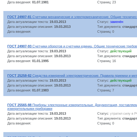
Дата введения:
01.07.1981
Страниц: 23
ГОСТ 24907-81
Счетчики механические и электромеханические. Общие техничес
Дата актуализации текста:
19.03.2013
Статус:
заменён
Дата актуализации описания:
19.03.2013
Тип документа:
стандар
Дата введения:
Страниц: 0
ГОСТ 24907-93
Счетчики оборотов и счетчики единиц. Общие технические требо
Дата актуализации текста:
19.03.2013
Статус:
действующий
Дата актуализации описания:
19.03.2013
Тип документа:
стандар
Дата введения:
01.01.1995
Страниц: 16
ГОСТ 25258-82
Средства измерений электрометрические. Правила приемки и ме
Дата актуализации текста:
19.03.2013
Статус:
действующий
Дата актуализации описания:
19.03.2013
Тип документа:
стандар
Дата введения:
01.07.1983
Страниц: 7
ГОСТ 25565-88
Приборы электронные измерительные. Документация, поставляе
измерительными приборами
Дата актуализации текста:
19.03.2013
Статус:
утратил силу в 
Дата актуализации описания:
19.03.2013
Тип документа:
стандар
Дата введения:
Страниц: 0