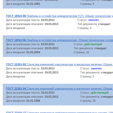
Дата введения:
01.01.1981
Страниц: 8
ГОСТ 18910-80
Приборы и устройства гидравлические ГСП. Общие технические 
Дата актуализации текста:
19.03.2013
Статус:
заменён
Дата актуализации описания:
19.03.2013
Тип документа:
стандарт
Дата введения:
Страниц: 0
ГОСТ 18910-96
Приборы и устройства гидравлические. Общие технические усло
Дата актуализации текста:
19.03.2013
Статус:
действующий
Дата актуализации описания:
19.03.2013
Тип документа:
стандарт
Дата введения:
01.01.2004
Страниц: 16
ГОСТ 22261-82
Средства измерений электрических и магнитных величин. Общие 
Дата актуализации текста:
19.03.2013
Статус:
заменён
Дата актуализации описания:
19.03.2013
Тип документа:
стандар
Дата введения:
Страниц: 0
ГОСТ 22261-94
Средства измерений электрических и магнитных величин. Общие 
Дата актуализации текста:
19.03.2013
Статус:
действующий
Дата актуализации описания:
19.03.2013
Тип документа:
стандар
Дата введения:
01.01.1996
Страниц: 35
ГОСТ 22315-77
Средства агрегатные информационно-измерительных систем. Об