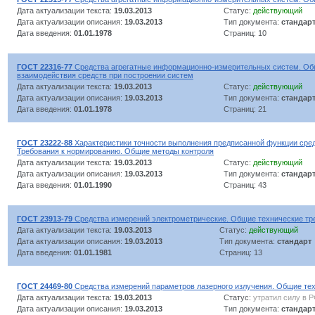
Дата актуализации текста:
19.03.2013
Статус:
действующий
Дата актуализации описания:
19.03.2013
Тип документа:
стандар
Дата введения:
01.01.1978
Страниц: 10
ГОСТ 22316-77
Средства агрегатные информационно-измерительных систем. Общ
взаимодействия средств при построении систем
Дата актуализации текста:
19.03.2013
Статус:
действующий
Дата актуализации описания:
19.03.2013
Тип документа:
стандар
Дата введения:
01.01.1978
Страниц: 21
ГОСТ 23222-88
Характеристики точности выполнения предписанной функции сред
Требования к нормированию. Общие методы контроля
Дата актуализации текста:
19.03.2013
Статус:
действующий
Дата актуализации описания:
19.03.2013
Тип документа:
стандар
Дата введения:
01.01.1990
Страниц: 43
ГОСТ 23913-79
Средства измерений электрометрические. Общие технические тр
Дата актуализации текста:
19.03.2013
Статус:
действующий
Дата актуализации описания:
19.03.2013
Тип документа:
стандарт
Дата введения:
01.01.1981
Страниц: 13
ГОСТ 24469-80
Средства измерений параметров лазерного излучения. Общие те
Дата актуализации текста:
19.03.2013
Статус:
утратил силу в 
Дата актуализации описания:
19.03.2013
Тип документа:
стандар