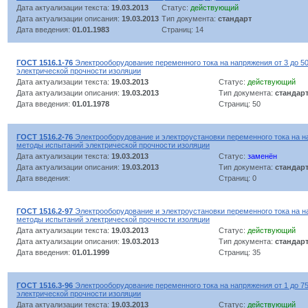
Дата актуализации текста:
19.03.2013
Статус:
действующий
Дата актуализации описания:
19.03.2013
Тип документа:
стандарт
Дата введения:
01.01.1983
Страниц: 14
ГОСТ 1516.1-76
Электрооборудование переменного тока на напряжения от 3 до 50
электрической прочности изоляции
Дата актуализации текста:
19.03.2013
Статус:
действующий
Дата актуализации описания:
19.03.2013
Тип документа:
стандар
Дата введения:
01.01.1978
Страниц: 50
ГОСТ 1516.2-76
Электрооборудование и электроустановки переменного тока на н
методы испытаний электрической прочности изоляции
Дата актуализации текста:
19.03.2013
Статус:
заменён
Дата актуализации описания:
19.03.2013
Тип документа:
стандар
Дата введения:
Страниц: 0
ГОСТ 1516.2-97
Электрооборудование и электроустановки переменного тока на н
методы испытаний электрической прочности изоляции
Дата актуализации текста:
19.03.2013
Статус:
действующий
Дата актуализации описания:
19.03.2013
Тип документа:
стандар
Дата введения:
01.01.1999
Страниц: 35
ГОСТ 1516.3-96
Электрооборудование переменного тока на напряжения от 1 до 75
электрической прочности изоляции
Дата актуализации текста:
19.03.2013
Статус:
действующий