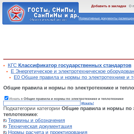
Добавить в закладки
О 
Нормативные документы размещены
КГС
Классификатор государственных стандартов
Е Энергетическое и электротехническое оборудова
Е0 Общие правила и нормы по электротехнике и т
Общие правила и нормы по электротехнике и тепло
Искать в
Общие правила и нормы по электротехнике и теплотехнике
Искать!
Подкатегории категории
Общие правила и нормы по 
теплотехнике
:
Термины и обозначения
Техническая документация
Нормы расчета и проектирования