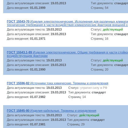
Дата актуализации описания:
19.03.2013
Тип документа:
стандар
Дата введения:
01.01.1999
Страниц: 54
ГОСТ 15543-70
Изделия электротехнические. Исполнения для различных климат
технические требования в части воздействия климатических факторов внешней 
Дата актуализации текста:
19.03.2013
Статус:
действующий
Дата актуализации описания:
19.03.2013
Тип документа:
стандар
Дата введения:
01.01.1971
Страниц: 16
ГОСТ 15543.1-89
Изделия электротехнические. Общие требования в части стойк
воздействующим факторам
Дата актуализации текста:
19.03.2013
Статус:
действующий
Дата актуализации описания:
19.03.2013
Тип документа:
стандар
Дата введения:
01.01.1990
Страниц: 20
ГОСТ 15596-82
Источники тока химические. Термины и определения
Дата актуализации текста:
19.03.2013
Статус:
утратил силу в РФ
Дата актуализации описания:
19.03.2013
Тип документа:
стандарт
Дата введения:
01.07.1982
Страниц: 14
ГОСТ 15845-80
Изделия кабельные. Термины и определения
Дата актуализации текста:
19.03.2013
Статус:
действующий
Дата актуализации описания:
19.03.2013
Тип документа:
стандарт
Дата введения:
01.07.1981
Страниц: 29