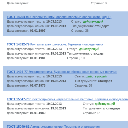
Дата введения:
Страниц: 0
ГОСТ 14254-96
Степени защиты, обеспечиваемые оболочками (код IP)
Дата актуализации текста:
19.03.2013
Статус:
действующий
Дата актуализации описания:
19.03.2013
Тип документа:
стандарт
Дата введения:
01.01.1997
Страниц: 36
ГОСТ 14312-79
Контакты электрические. Термины и определения
Дата актуализации текста:
19.03.2013
Статус:
действующий
Дата актуализации описания:
19.03.2013
Тип документа:
стандарт
Дата введения:
01.01.1981
Страниц: 10
ГОСТ 1494-77
Электротехника. Буквенные обозначения основных величин
Дата актуализации текста:
19.03.2013
Статус:
действующий
Дата актуализации описания:
19.03.2013
Тип документа:
стандарт
Дата введения:
01.07.1978
Страниц: 38
ГОСТ 15047-78
Электроприборы нагревательные бытовые. Термины и определен
Дата актуализации текста:
19.03.2013
Статус:
действующий
Дата актуализации описания:
19.03.2013
Тип документа:
стандарт
Дата введения:
01.01.1980
Страниц: 13
ГОСТ 15049-81
Лампы электрические. Термины и определения