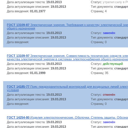
Дата актуализации текста:
19.03.2013
Статус:
утратил силу в 
Дата актуализации описания:
19.03.2013
Тип документа:
стандар
Дата введения:
01.01.1977
Страниц: 4
ГОСТ 13109-87
Электрическая энергия. Требования к качеству электрической эне
общего назначения
Дата актуализации текста:
19.03.2013
Статус:
заменён
Дата актуализации описания:
19.03.2013
Тип документа:
стандар
Дата введения:
Страниц: 0
ГОСТ 13109-97
Электрическая энергия. Совместимость технических средств эле
качества электрической энергии в системах электроснабжения общего назначени
Дата актуализации текста:
19.03.2013
Статус:
действующий
Дата актуализации описания:
19.03.2013
Тип документа:
стандар
Дата введения:
01.01.1999
Страниц: 35
ГОСТ 14185-77
Пояс предохранительный монтерский для воздушных линий элект
условия
Дата актуализации текста:
19.03.2013
Статус:
отменён
Дата актуализации описания:
19.03.2013
Тип документа:
стандар
Дата введения:
Страниц: 0
ГОСТ 14254-80
Изделия электротехнические. Оболочки. Степень защиты. Обозн
Дата актуализации текста:
19.03.2013
Статус:
заменён
Дата актуализации описания:
19.03.2013
Тип документа:
стандар