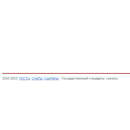
2010-2013.
ГОСТы
,
СНиПы
,
СанПиНы
- Государственный стандарты. скачать
Смазки 