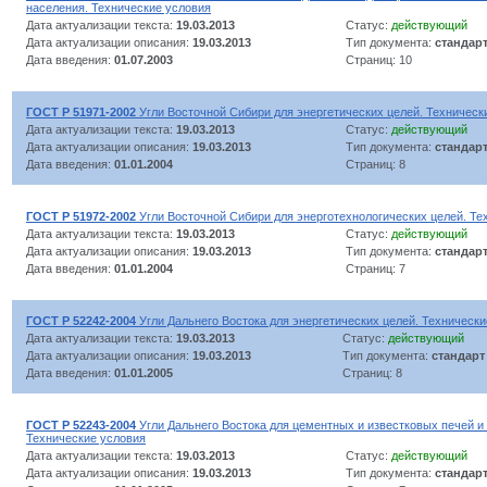
населения. Технические условия
Дата актуализации текста:
19.03.2013
Статус:
действующий
Дата актуализации описания:
19.03.2013
Тип документа:
стандар
Дата введения:
01.07.2003
Страниц: 10
ГОСТ Р 51971-2002
Угли Восточной Сибири для энергетических целей. Техническ
Дата актуализации текста:
19.03.2013
Статус:
действующий
Дата актуализации описания:
19.03.2013
Тип документа:
стандар
Дата введения:
01.01.2004
Страниц: 8
ГОСТ Р 51972-2002
Угли Восточной Сибири для энерготехнологических целей. Те
Дата актуализации текста:
19.03.2013
Статус:
действующий
Дата актуализации описания:
19.03.2013
Тип документа:
стандар
Дата введения:
01.01.2004
Страниц: 7
ГОСТ Р 52242-2004
Угли Дальнего Востока для энергетических целей. Технически
Дата актуализации текста:
19.03.2013
Статус:
действующий
Дата актуализации описания:
19.03.2013
Тип документа:
стандарт
Дата введения:
01.01.2005
Страниц: 8
ГОСТ Р 52243-2004
Угли Дальнего Востока для цементных и известковых печей и
Технические условия
Дата актуализации текста:
19.03.2013
Статус:
действующий
Дата актуализации описания:
19.03.2013
Тип документа:
стандар