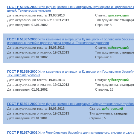
ГОСТ Р 51586-2000
Угли бурые, каменные и антрациты Кузнецкого и Горловского 
целей. Технические условия
Дата актуализации текста:
19.03.2013
Статус:
действующий
Дата актуализации описания:
19.03.2013
Тип документа:
стандар
Дата введения:
01.01.2002
Страниц: 8
ГОСТ Р 51587-2000
Угли каменные и антрациты Кузнецкого и Горловского бассей
известковых печей и производства кирпича. Технические условия
Дата актуализации текста:
19.03.2013
Статус:
действующий
Дата актуализации описания:
19.03.2013
Тип документа:
стандар
Дата введения:
01.01.2002
Страниц: 10
ГОСТ Р 51588-2000
Угли каменные и антрациты Кузнецкого и Горловского бассейн
Технические условия
Дата актуализации текста:
19.03.2013
Статус:
действующий
Дата актуализации описания:
19.03.2013
Тип документа:
стандар
Дата введения:
01.01.2002
Страниц: 15
ГОСТ Р 51591-2000
Угли бурые, каменные и антрацит. Общие технические требо
Дата актуализации текста:
19.03.2013
Статус:
действующий
Дата актуализации описания:
19.03.2013
Тип документа:
стандарт
Дата введения:
01.01.2001
Страниц: 5
ГОСТ Р 51957-2002
Угли Челябинского бассейна для пылевидного, слоевого сжиг