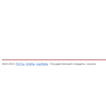
2010-2013.
ГОСТы
,
СНиПы
,
СанПиНы
- Государственный стандарты. скачать
Фанера