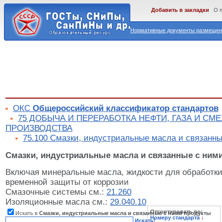
Добавить в закладки
О 
Нормативные документы размещены
ОКС
Общероссийский классификатор стандартов
75 ДОБЫЧА И ПЕРЕРАБОТКА НЕФТИ, ГАЗА И С
ПРОИЗВОДСТВА
75.100 Смазки, индустриальные масла и связанны
Смазки, индустриальные масла и связанные с ним
Включая минеральные масла, жидкости для обработки
временной защиты от коррозии
Смазочные системы см.:
21.260
Изоляционные масла см.:
29.040.10
Отсортировать по:
Искать в
Смазки, индустриальные масла и связанные с ними продукты
Номеру стандарта
↓
Искать!