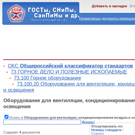
Добавить в закладки
О 
Нормативные документы размещены
ОКС
Общероссийский классификатор стандартов
73 ГОРНОЕ ДЕЛО И ПОЛЕЗНЫЕ ИСКОПАЕМЫЕ
73.100 Горное оборудование
73.100.20 Оборудование для вентиляции, конди
и освещения
Оборудование для вентиляции, кондиционирования
освещения
Искать в
Оборудование для вентиляции, кондиционирования воздуха и о
Искать!
Отсортировать по:
Номеру стандарта
↑
Содержит
4
документов
Статусу