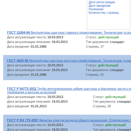
Дате регистрации
Дате введения
Названию
Количеству страниц
ГОСТ 11004-84
Вентиляторы шахтные главного проветривания. Технические усло
Дата актуализации текста:
19.03.2013
Статус:
действующий
Дата актуализации описания:
19.03.2013
Тип документа:
стандарт
Дата введения:
01.01.1985
Страниц: 37
ГОСТ 6625-85
Вентиляторы шахтные местного проветривания. Технические усло
Дата актуализации текста:
19.03.2013
Статус:
действующий
Дата актуализации описания:
19.03.2013
Тип документа:
стандарт
Дата введения:
01.01.1986
Страниц: 19
ГОСТ Р 54772-2011
Трубы вентиляционные гибкие шахтные и фасонные части к н
требования и методы испытаний
Дата актуализации текста:
19.03.2013
Статус:
действующий
Дата актуализации описания:
19.03.2013
Тип документа:
стандар
Дата введения:
01.01.2013
Страниц: 28
ГОСТ Р ЕН 779-2007
Фильтры очистки воздуха общего назначения. Определение
Дата актуализации текста:
19.03.2013
Статус:
действующий
Дата актуализации описания:
19.03.2013
Тип документа:
стандар