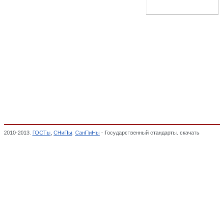
2010-2013.
ГОСТы
,
СНиПы
,
СанПиНы
- Государственный стандарты. скачать
Оборудо
ПОЛЕЗНЫЕ ИСКОПАЕМЫЕ, Общероссийский классификатор стандартов,