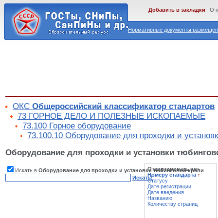
Добавить в закладки
О 
Нормативные документы размещены
ОКС
Общероссийский классификатор стандартов
73 ГОРНОЕ ДЕЛО И ПОЛЕЗНЫЕ ИСКОПАЕМЫЕ
73.100 Горное оборудование
73.100.10 Оборудование для проходки и установ
Оборудование для проходки и установки тюбингов
Отсортировать по:
Искать в
Оборудование для проходки и установки тюбинговой крепи
Номеру стандарта
↑
Искать!
Статусу
Дате регистрации
Дате введения
Названию
Количеству страниц