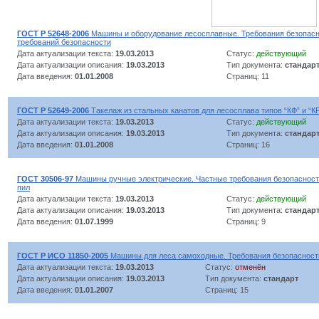
ГОСТ Р 52648-2006
Машины и оборудование лесосплавные. Требования безопасн
требований безопасности
Дата актуализации текста:
19.03.2013
Статус:
действующий
Дата актуализации описания:
19.03.2013
Тип документа:
стандар
Дата введения:
01.01.2008
Страниц: 11
ГОСТ Р 52649-2006
Такелаж из стальных канатов для лесосплава типов “КФ” и “К
Дата актуализации текста:
19.03.2013
Статус:
действующий
Дата актуализации описания:
19.03.2013
Тип документа:
стандар
Дата введения:
01.01.2008
Страниц: 16
ГОСТ 30506-97
Машины ручные электрические. Частные требования безопасност
пил
Дата актуализации текста:
19.03.2013
Статус:
действующий
Дата актуализации описания:
19.03.2013
Тип документа:
стандар
Дата введения:
01.07.1999
Страниц: 9
ГОСТ Р ИСО 11850-2005
Машины для леса самоходные. Требования безопасност
Дата актуализации текста:
19.03.2013
Статус:
отменён
Дата актуализации описания:
19.03.2013
Тип документа:
стандарт
Дата введения:
01.01.2007
Страниц: 15