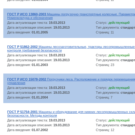
ГОСТ Р ИСО 13860-2003
Машины погрузочно-транспортные колесные. Параметры
Номенклатура и обозначения
Дата актуализации текста:
19.03.2013
Статус:
действующий
Дата актуализации описания:
19.03.2013
Тип документа:
стандар
Дата введения:
01.01.2005
Страниц: 11
ГОСТ Р 51862-2002
Машины лесозаготовительные, тракторы лесопромышленные 
контроля требований безопасности
Дата актуализации текста:
19.03.2013
Статус:
действующий
Дата актуализации описания:
19.03.2013
Тип документа:
стандар
Дата введения:
01.01.2003
Страниц: 23
ГОСТ Р ИСО 15078-2002
Погрузчики леса. Расположение и порядок перемещени
управления
Дата актуализации текста:
19.03.2013
Статус:
действующий
Дата актуализации описания:
19.03.2013
Тип документа:
стандар
Дата введения:
01.01.2004
Страниц: 7
ГОСТ Р 51754-2001
Машины и оборудование для нижних лесопромышленных скла
безопасности. Методы контроля
Дата актуализации текста:
19.03.2013
Статус:
действующий
Дата актуализации описания:
19.03.2013
Тип документа:
стандар
Дата введения:
01.07.2002
Страниц: 12