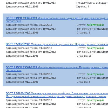
Дата актуализации описания:
19.03.2013
Тип документа:
стандарт
Дата введения:
01.01.2006
Страниц: 7
ГОСТ Р ИСО 13862-2003
Машины валочно-пакетирующие. Параметры конструкти
обозначения
Дата актуализации текста:
19.03.2013
Статус:
действующий
Дата актуализации описания:
19.03.2013
Тип документа:
стандар
Дата введения:
01.01.2005
Страниц: 8
ГОСТ Р 52053-2003
Машины трелевочные гусеничные. Параметры конструктивны
Дата актуализации текста:
19.03.2013
Статус:
действующий
Дата актуализации описания:
19.03.2013
Тип документа:
стандар
Дата введения:
01.01.2005
Страниц: 15
ГОСТ Р ИСО 13861-2003
Машины трелевочные колесные. Параметры конструкти
обозначения
Дата актуализации текста:
19.03.2013
Статус:
действующий
Дата актуализации описания:
19.03.2013
Тип документа:
стандар
Дата введения:
01.01.2005
Страниц: 8
ГОСТ Р 52026-2003
Машины для лесного хозяйства. Пилы цепные, кусторезы и м
Методы измерений технических характеристик двигателей внутреннего сгорания
Дата актуализации текста:
19.03.2013
Статус:
действующий
Дата актуализации описания:
19.03.2013
Тип документа:
стандар
Дата введения:
01.01.2004
Страниц: 11