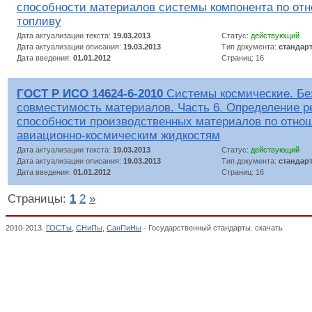
способности материалов системы компонента по отн
топливу
Дата актуализации текста:
19.03.2013
Статус:
действующий
Дата актуализации описания:
19.03.2013
Тип документа:
стандар
Дата введения:
01.01.2012
Страниц: 16
ГОСТ Р ИСО 14624-6-2010
Системы космические. Бе
совместимость материалов. Часть 6. Определение р
способности производственных материалов по отно
авиационно-космическим жидкостям
Дата актуализации текста:
19.03.2013
Статус:
действующий
Дата актуализации описания:
19.03.2013
Тип документа:
стандар
Дата введения:
01.01.2012
Страниц: 16
Страницы:
1
2
»
2010-2013.
ГОСТы
,
СНиПы
,
СанПиНы
- Государственный стандарты. скачать
Космич
классификатор стандартов,