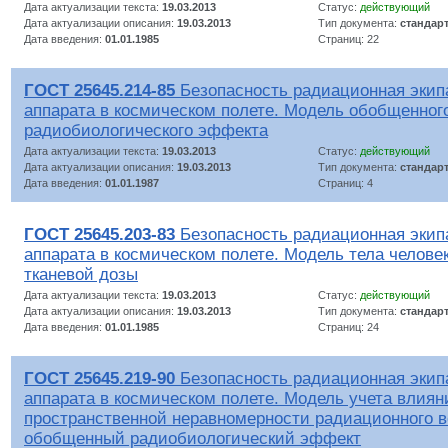
Дата актуализации текста:
19.03.2013
Статус:
действующий
Дата актуализации описания:
19.03.2013
Тип документа:
стандар
Дата введения:
01.01.1985
Страниц: 22
ГОСТ 25645.214-85
Безопасность радиационная экип
аппарата в космическом полете. Модель обобщенног
радиобиологического эффекта
Дата актуализации текста:
19.03.2013
Статус:
действующий
Дата актуализации описания:
19.03.2013
Тип документа:
стандар
Дата введения:
01.01.1987
Страниц: 4
ГОСТ 25645.203-83
Безопасность радиационная экип
аппарата в космическом полете. Модель тела челове
тканевой дозы
Дата актуализации текста:
19.03.2013
Статус:
действующий
Дата актуализации описания:
19.03.2013
Тип документа:
стандар
Дата введения:
01.01.1985
Страниц: 24
ГОСТ 25645.219-90
Безопасность радиационная экип
аппарата в космическом полете. Модель учета влиян
пространственной неравномерности радиационного в
обобщенный радиобиологический эффект