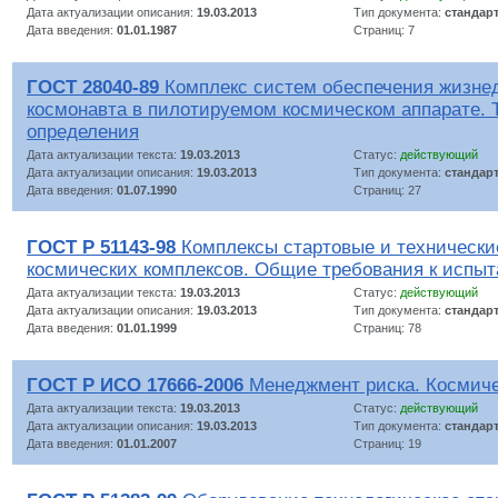
Дата актуализации описания:
19.03.2013
Тип документа:
стандар
Дата введения:
01.01.1987
Страниц: 7
ГОСТ 28040-89
Комплекс систем обеспечения жизне
космонавта в пилотируемом космическом аппарате. 
определения
Дата актуализации текста:
19.03.2013
Статус:
действующий
Дата актуализации описания:
19.03.2013
Тип документа:
стандар
Дата введения:
01.07.1990
Страниц: 27
ГОСТ Р 51143-98
Комплексы стартовые и технические
космических комплексов. Общие требования к испыт
Дата актуализации текста:
19.03.2013
Статус:
действующий
Дата актуализации описания:
19.03.2013
Тип документа:
стандар
Дата введения:
01.01.1999
Страниц: 78
ГОСТ Р ИСО 17666-2006
Менеджмент риска. Космич
Дата актуализации текста:
19.03.2013
Статус:
действующий
Дата актуализации описания:
19.03.2013
Тип документа:
стандар
Дата введения:
01.01.2007
Страниц: 19