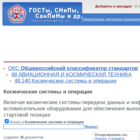
Добавить в закладки
О 
Нормативные документы размещены
ОКС
Общероссийский классификатор стандартов
49 АВИАЦИОННАЯ И КОСМИЧЕСКАЯ ТЕХНИКА
49.140 Космические системы и операции
Космические системы и операции
Включая космические системы передачи данных и ин
вспомогательное оборудование для обеспечения выпо
стартовой позиции
Искать в
Космические системы и операции
Искать!
Отсортировать по:
Содержит
35
документов
Номеру стандарта