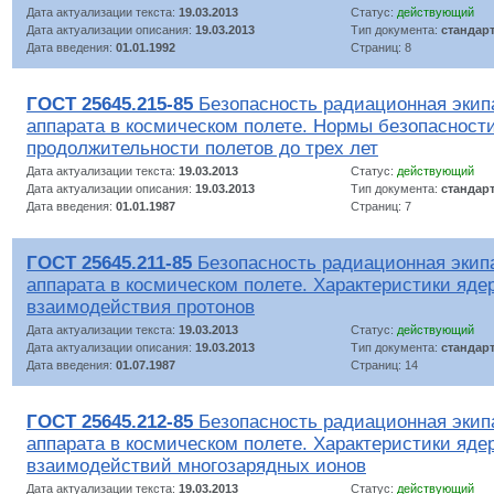
Дата актуализации текста:
19.03.2013
Статус:
действующий
Дата актуализации описания:
19.03.2013
Тип документа:
стандар
Дата введения:
01.01.1992
Страниц: 8
ГОСТ 25645.215-85
Безопасность радиационная экип
аппарата в космическом полете. Нормы безопасност
продолжительности полетов до трех лет
Дата актуализации текста:
19.03.2013
Статус:
действующий
Дата актуализации описания:
19.03.2013
Тип документа:
стандар
Дата введения:
01.01.1987
Страниц: 7
ГОСТ 25645.211-85
Безопасность радиационная экип
аппарата в космическом полете. Характеристики яде
взаимодействия протонов
Дата актуализации текста:
19.03.2013
Статус:
действующий
Дата актуализации описания:
19.03.2013
Тип документа:
стандар
Дата введения:
01.07.1987
Страниц: 14
ГОСТ 25645.212-85
Безопасность радиационная экип
аппарата в космическом полете. Характеристики яде
взаимодействий многозарядных ионов
Дата актуализации текста:
19.03.2013
Статус:
действующий