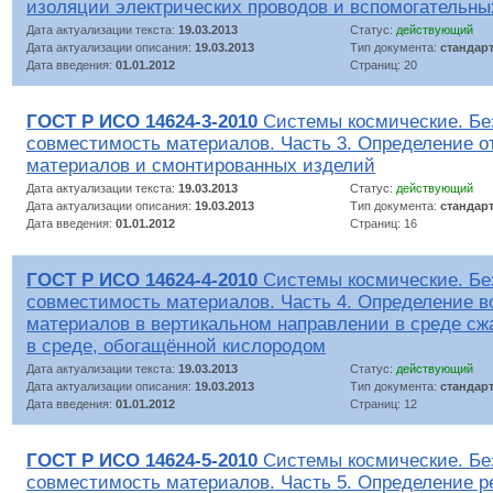
изоляции электрических проводов и вспомогательны
Дата актуализации текста:
19.03.2013
Статус:
действующий
Дата актуализации описания:
19.03.2013
Тип документа:
стандар
Дата введения:
01.01.2012
Страниц: 20
ГОСТ Р ИСО 14624-3-2010
Системы космические. Бе
совместимость материалов. Часть 3. Определение о
материалов и смонтированных изделий
Дата актуализации текста:
19.03.2013
Статус:
действующий
Дата актуализации описания:
19.03.2013
Тип документа:
стандар
Дата введения:
01.01.2012
Страниц: 16
ГОСТ Р ИСО 14624-4-2010
Системы космические. Бе
совместимость материалов. Часть 4. Определение 
материалов в вертикальном направлении в среде сж
в среде, обогащённой кислородом
Дата актуализации текста:
19.03.2013
Статус:
действующий
Дата актуализации описания:
19.03.2013
Тип документа:
стандар
Дата введения:
01.01.2012
Страниц: 12
ГОСТ Р ИСО 14624-5-2010
Системы космические. Бе
совместимость материалов. Часть 5. Определение р