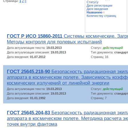
Страницы:
1
2
»
Статусу
Дате регистрации
Дате введения
Названию
↑
Количеству страниц
ГОСТ Р ИСО 15860-2011
Cистемы космические. Загря
Методы контроля для полевых испытаний
Дата актуализации текста:
19.03.2013
Статус:
действующий
Дата актуализации описания:
19.03.2013
Тип документа:
стандар
Дата введения:
01.07.2012
Страниц: 16
ГОСТ 25645.218-90
Безопасность радиационная экип
аппарата в космическом полете. Зависимость коэфф
космических излучений от линейной энергии
Дата актуализации текста:
19.03.2013
Статус:
действующий
Дата актуализации описания:
19.03.2013
Тип документа:
стандар
Дата введения:
01.01.1992
Страниц: 7
ГОСТ 25645.204-83
Безопасность радиационная экип
аппарата в космическом полете. Методика расчета э
точек внутри фантома